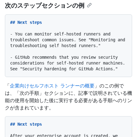
次のステップセクションの例
## Next steps
-
 You can monitor self-hosted runners and 
troubleshoot common issues. See "Monitoring and 
troubleshooting self hosted runners."

-
 GitHub recommends that you review security 
considerations for self-hosted runner machines. 
「
企業向けセルフホスト ランナーの概要
」のこの例で
は、「次の手順」セクションに、記事で説明されている機
能の使用を開始した後に実行する必要がある手順へのリン
クが含まれています。
## Next steps
After your enterprise account is created, we 