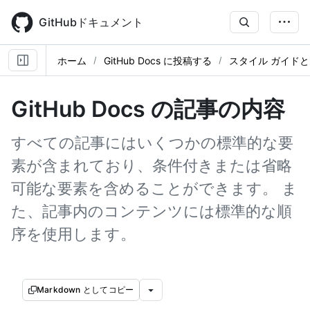
Skip
to
GitHubドキュメント
main
content
ホーム
GitHub Docs に投稿する
スタイル ガイドと
GitHub Docs の記事の内容
すべての記事にはいくつかの標準的な要
素が含まれており、条件付きまたは省略
可能な要素を含めることができます。 ま
た、記事内のコンテンツには標準的な順
序を使用します。
Markdown としてコピー