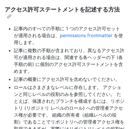
アクセス許可ステートメントを記述する方法
記事内のすべての手順に 1 つのアクセス許可セット
が適用される場合は、
permissions frontmatter
を使
用します。
記事に複数の手順が含まれており、異なるアクセス許
可が適用される場合は、関連する各ヘッダーの下 (各
手順の前) に個別のアクセス許可ステートメントを含
めます。
記事の概要にアクセス許可を含めないでください。
ロールはさまざまなレベルに存在します。 アクショ
ンと同じレベルの役割のみを参照してください。 た
とえば、保護されたブランチを構成するには、リポジ
トリ (リポジトリ レベルのロール) への管理者アクセ
ス権が必要です。 組織の所有者（組織レベルの役
割）であることでリポジトリへの管理者アクセス権を
取得できますが、実際にはリポジトリレベルの役割が