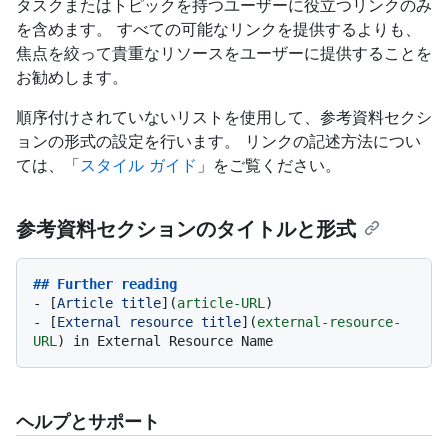
タスクまたはトピックを持つユーザーに役立つリンクのみ
を含めます。 すべての可能なリンクを提供するよりも、
焦点を絞って貴重なリソースをユーザーに提供することを
お勧めします。
順序付けされていないリストを使用して、参考資料セクシ
ョンの形式の設定を行います。 リンクの記述方法につい
ては、「
スタイル ガイド
」をご覧ください。
参考資料セクションのタイトルと形式
## Further reading
-
 [
Article title
](
article-URL
-
 [
External resource title
](
external-resource-
URL
ヘルプとサポート