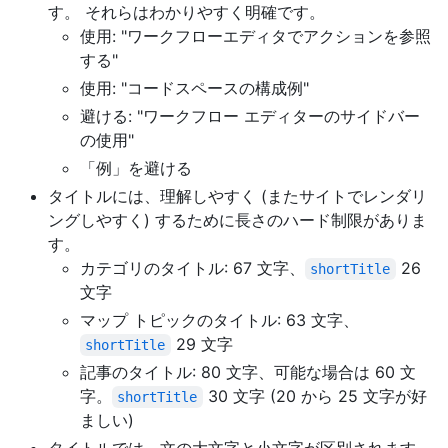
す。 それらはわかりやすく明確です。
使用: "ワークフローエディタでアクションを参照
する"
使用: "コードスペースの構成例"
避ける: "ワークフロー エディターのサイドバー
の使用"
「例」を避ける
タイトルには、理解しやすく (またサイトでレンダリ
ングしやすく) するために長さのハード制限がありま
す。
カテゴリのタイトル: 67 文字、
26
shortTitle
文字
マップ トピックのタイトル: 63 文字、
29 文字
shortTitle
記事のタイトル: 80 文字、可能な場合は 60 文
字。
30 文字 (20 から 25 文字が好
shortTitle
ましい)
タイトルでは、文の大文字と小文字が区別されます。