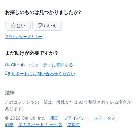
お探しのものは見つかりましたか?
はい
いいえ
プライバシー ポリシー
まだ助けが必要ですか？
GitHub コミュニティに質問する
サポートにお問い合わせください
法律
このコンテンツの一部は、機械または AI で翻訳されている場合が
あります。
©
2026
GitHub, Inc.
用語
プライバシー
ステータス
価格
エキスパート サービス
ブログ