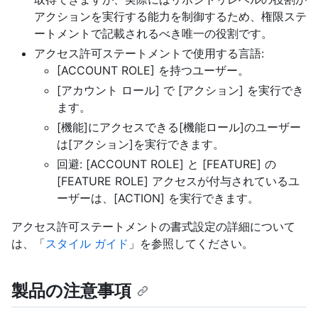
アクションを実行する能力を制御するため、権限ステ
ートメントで記載されるべき唯一の役割です。
アクセス許可ステートメントで使用する言語:
[ACCOUNT ROLE] を持つユーザー。
[アカウント ロール] で [アクション] を実行でき
ます。
[機能]にアクセスできる[機能ロール]のユーザー
は[アクション]を実行できます。
回避: [ACCOUNT ROLE] と [FEATURE] の
[FEATURE ROLE] アクセスが付与されているユ
ーザーは、[ACTION] を実行できます。
アクセス許可ステートメントの書式設定の詳細について
は、「
スタイル ガイド
」を参照してください。
製品の注意事項