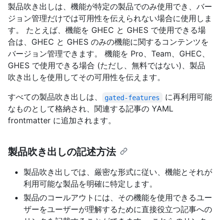
製品吹き出しは、機能が特定の製品でのみ使用でき、バー
ジョン管理だけでは可用性を伝えられない場合に使用しま
す。 たとえば、機能を GHEC と GHES で使用できる場
合は、GHEC と GHES のみの機能に関するコンテンツを
バージョン管理できます。 機能を Pro、Team、GHEC、
GHES で使用できる場合 (ただし、無料ではない)、製品
吹き出しを使用してその可用性を伝えます。
すべての製品吹き出しは、
に再利用可能
gated-features
なものとして格納され、関連する記事の YAML
frontmatter に追加されます。
製品吹き出しの記述方法
製品吹き出しでは、厳密な形式に従い、機能とそれが
利用可能な製品を明確に特定します。
製品のコールアウトには、その機能を使用できるユー
ザーをユーザーが理解するために直接役立つ記事への