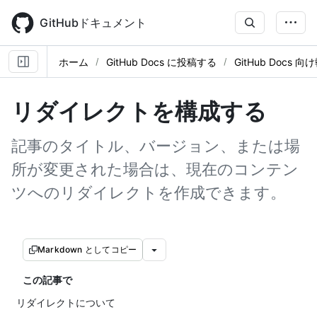
Skip
to
GitHubドキュメント
main
content
ホーム
GitHub Docs に投稿する
GitHub Docs 向
リダイレクトを構成する
記事のタイトル、バージョン、または場
所が変更された場合は、現在のコンテン
ツへのリダイレクトを作成できます。
Markdown としてコピー
この記事で
リダイレクトについて