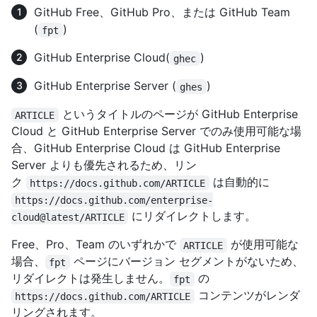
GitHub Free、GitHub Pro、または GitHub Team
(
)
fpt
GitHub Enterprise Cloud(
)
ghec
GitHub Enterprise Server (
)
ghes
というタイトルのページが GitHub Enterprise
ARTICLE
Cloud と GitHub Enterprise Server でのみ使用可能な場
合、GitHub Enterprise Cloud は GitHub Enterprise
Server よりも優先されるため、リン
ク
は自動的に
https://docs.github.com/ARTICLE
https://docs.github.com/enterprise-
にリダイレクトします。
cloud@latest/ARTICLE
Free、Pro、Team のいずれかで
が使用可能な
ARTICLE
場合、
ページにバージョン セグメントがないため、
fpt
リダイレクトは発生しません。
の
fpt
コンテンツがレンダ
https://docs.github.com/ARTICLE
リングされます。