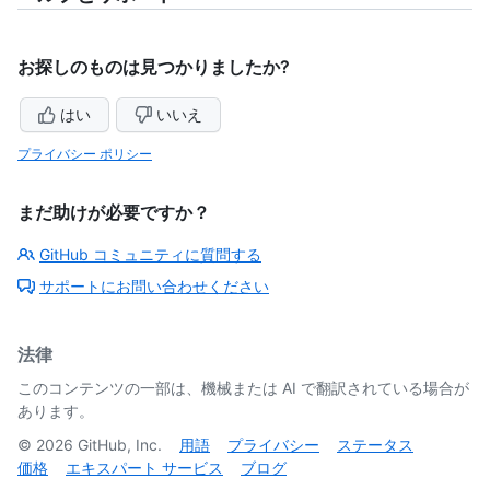
お探しのものは見つかりましたか?
はい
いいえ
プライバシー ポリシー
まだ助けが必要ですか？
GitHub コミュニティに質問する
サポートにお問い合わせください
法律
このコンテンツの一部は、機械または AI で翻訳されている場合が
あります。
©
2026
GitHub, Inc.
用語
プライバシー
ステータス
価格
エキスパート サービス
ブログ