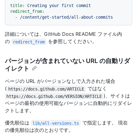
title:
Creating
your
first
commit
redirect_from:
-
/content/get-started/all-about-commits
詳細については、GitHub Docs README ファイル内
の
を参照してください。
redirect_from
バージョンが含まれていない URL の自動リダ
イレクト
ページの URL がバージョンなしで入力された場合
(
ではなく
https://docs.github.com/ARTICLE
)、サイトは
https://docs.github.com/VERSION/ARTICLE
ページの最初の使用可能なバージョンに自動的にリダイレ
クトします。
優先順位は
で指定します。 現在
lib/all-versions.ts
の優先順位は次のとおりです。