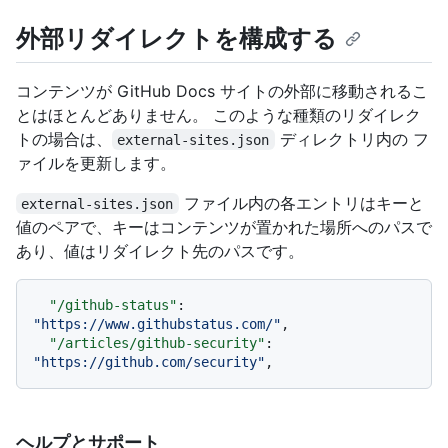
外部リダイレクトを構成する
コンテンツが GitHub Docs サイトの外部に移動されるこ
とはほとんどありません。 このような種類のリダイレク
トの場合は、
ディレクトリ内の
フ
external-sites.json
ァイルを更新します。
ファイル内の各エントリはキーと
external-sites.json
値のペアで、キーはコンテンツが置かれた場所へのパスで
あり、値はリダイレクト先のパスです。
"/github-status"
:
"https://www.githubstatus.com/"
,
"/articles/github-security"
:
"https://github.com/security"
,
ヘルプとサポート