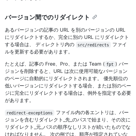
バージョン間でのリダイレクト
あるバージョンの記事の URL を別のバージョンの URL
にリダイレクトするか、完全に別の URL にリダイレクト
する場合は、
ディレクトリ内の
ファイ
src/redirects
ルを更新する必要があります。
たとえば、記事の Free、Pro、または Team (
) バー
fpt
ジョンを削除すると、URL は次に使用可能なバージョン
のページに自動的にリダイレクトされます。 優先順位の
低いバージョンにリダイレクトする場合、または別のペー
ジに完全にリダイレクトする場合は、例外を指定する必要
があります。
ファイル内の各エントリは、バー
redirect-exceptions
ジョンを含むリダイレクト_先_のパスで始まり、その次に
リダイレクト_元_パスの順序なしリストが続いたものでな
ければなりません。 次の例では、順序が指定されていな