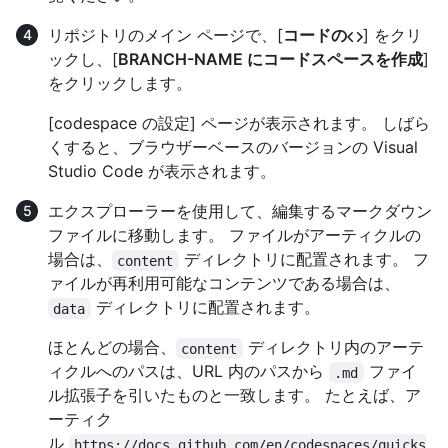
リポジトリのメイン ページで、[
コードの
] をクリ
ックし、[
BRANCH-NAME にコードスペースを作成
]
をクリックします。
[codespace の設定] ページが表示されます。 しばら
くすると、ブラウザーベースのバージョンの Visual
Studio Code が表示されます。
エクスプローラーを使用して、編集するマークダウン
ファイルに移動します。 ファイルがアーティクルの
場合は、
ディレクトリに配置されます。 フ
content
ァイルが再利用可能なコンテンツである場合は、
ディレクトリに配置されます。
data
ほとんどの場合、
ディレクトリ内のアーテ
content
ィクルへのパスは、URL 内のパスから
ファイ
.md
ル拡張子を引いたものと一致します。 たとえば、ア
ーティク
ル
https://docs.github.com/en/codespaces/quicks