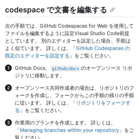
codespace で文書を編集する
次の手順では、GitHub Codespaces for Web を使用して
ファイルを編集するように設定Visual Studio Code前提
としています。 別のエディターを設定した場合、手順は
よく似ています。 詳しくは、「
GitHub Codespaces の
既定のエディターを設定する
」をご覧ください。
GitHub Docs、
のオープンソース リポ
github/docs
ジトリに移動します。
オープンソース共同作成者の場合は、リポジトリのフ
ォークを作成し、フォークからこの手順の残りの手順
に従います。 詳しくは、「
リポジトリをフォークす
る
」をご覧ください。
作業用のブランチを作成します。 詳しくは、
「
Managing branches within your repository
」をご
覧ください。