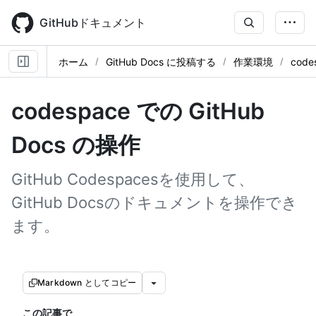
Skip
to
GitHubドキュメント
main
content
ホーム
GitHub Docs に投稿する
作業環境
cod
codespace での GitHub
Docs の操作
GitHub Codespacesを使用して、
GitHub Docsのドキュメントを操作でき
ます。
Markdown としてコピー
この記事で