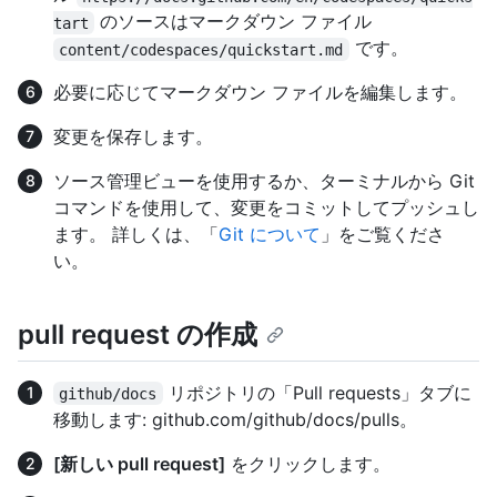
のソースはマークダウン ファイル
tart
です。
content/codespaces/quickstart.md
必要に応じてマークダウン ファイルを編集します。
変更を保存します。
ソース管理ビューを使用するか、ターミナルから Git
コマンドを使用して、変更をコミットしてプッシュし
ます。 詳しくは、「
Git について
」をご覧くださ
い。
pull request の作成
リポジトリの「Pull requests」タブに
github/docs
移動します: github.com/github/docs/pulls。
[新しい pull request]
をクリックします。