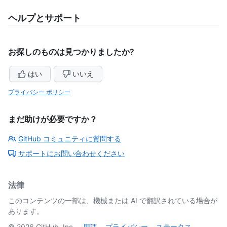
ヘルプとサポート
お探しのものは見つかりましたか?
はい
いいえ
プライバシー ポリシー
まだ助けが必要ですか？
GitHub コミュニティに質問する
サポートにお問い合わせください
法律
このコンテンツの一部は、機械または AI で翻訳されている場合が
あります。
©
2026
GitHub, Inc.
用語
プライバシー
ステータス