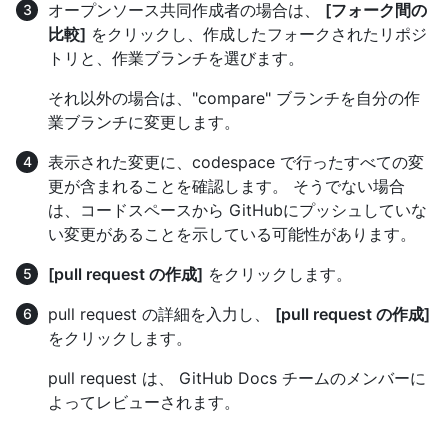
オープンソース共同作成者の場合は、
[フォーク間の
比較]
をクリックし、作成したフォークされたリポジ
トリと、作業ブランチを選びます。
それ以外の場合は、"compare" ブランチを自分の作
業ブランチに変更します。
表示された変更に、codespace で行ったすべての変
更が含まれることを確認します。 そうでない場合
は、コードスペースから GitHubにプッシュしていな
い変更があることを示している可能性があります。
[pull request の作成]
をクリックします。
pull request の詳細を入力し、
[pull request の作成]
をクリックします。
pull request は、 GitHub Docs チームのメンバーに
よってレビューされます。