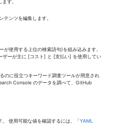
します。
ンテンツを編集します。
ーが使用する上位の検索語句)を組み込みます。
ーが主に [コスト] と [支払い] を使用してい
を発見するのに役立つキーワード調査ツールが用意され
rch Console のデータを調べて、GitHub
す。 使用可能な値を確認するには、「
YAML