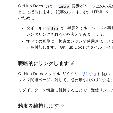
GitHub Docs では、
要素がページ上の小見出
intro
として機能します。 記事のタイトルは、HTML ペー
のために:
タイトルと
は、補完的でキーワードが豊
intro
レンダリングされるかを考えてみましょう。
すべての画像に、検索エンジンで使用されるメ
トを付加します。 GitHub Docs スタイル ガ
戦略的にリンクします
GitHub Docs スタイル ガイドの「
リンク
」に従い、
タスク関連ページに対して、必要最小限のリンクを
リダイレクトを慎重に維持することで、受信リンク
精度を維持します