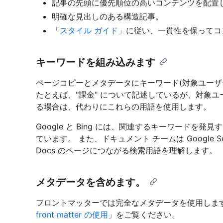
記事の先頭に優先順位の高いコンテンツを配置
明確な見出しのある構造記事。
「
スタイル ガイド
」に従い、一貫性を保ってコ
キーワードを組み込みます
ページコピーとメタデータにキーワード(対象ユーザ
たとえば、"課金" について記述しているが、対象ユーザ
る場合は、代わりにこれらの用語を使用します。
Google と Bing には、関連するキーワード
ています。 また、ドキュメント チームは Google Sea
Docs のページにつながる検索用語を理解します。
メタデータを含めます。
フロントマッターでは完全なメタデータを使用しま
front matter の使用
」をご覧ください。