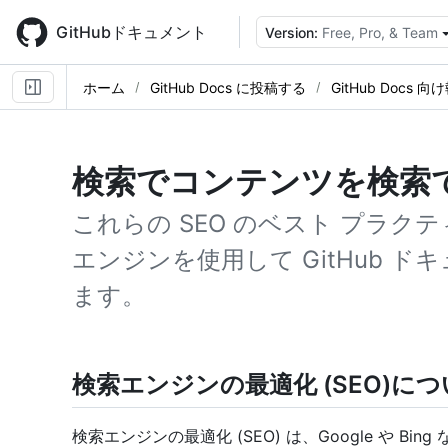
Skip
to
GitHubドキュメント
Version:
Free, Pro, & Team
main
content
ホーム
GitHub Docs に投稿する
GitHub Docs 向
検索でコンテンツを検索
これらの SEO のベスト プラ
エンジンを使用して GitHub 
ます。
検索エンジンの最適化 (SEO)に
検索エンジンの最適化 (SEO) は、Google や Bi