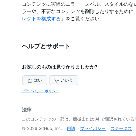
コンテンツに実際のエラー、スペル、スタイルのな
ラーや、不要なコンテンツを削除したりするために
レクトを構成する
」をご覧ください。
ヘルプとサポート
お探しのものは見つかりましたか?
はい
いいえ
プライバシー ポリシー
法律
このコンテンツの一部は、機械または AI で翻訳されてい
©
2026
GitHub, Inc.
用語
プライバシー
ステータス