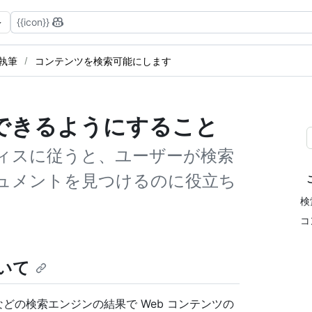
{{icon}}
け執筆
コンテンツを検索可能にします
できるようにすること
クティスに従うと、ユーザーが検索
ドキュメントを見つけるのに役立ち
検
コ
ついて
ng などの検索エンジンの結果で Web コンテンツの