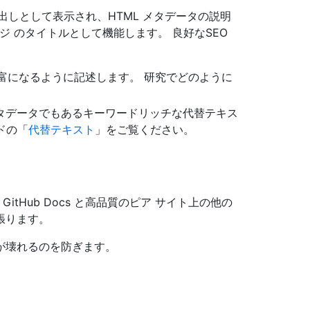
しとして表示され、HTML メタデータの説明
ジ のタイトルとして機能します。 良好なSEO
富になるように記述します。 研究でどのように
タデータでもあるキーワードリッチな代替テキス
イドの「
代替テキスト
」をご覧ください。
GitHub Docs と高品質のピア サイト上の他の
張ります。
が壊れるのを防ぎます。