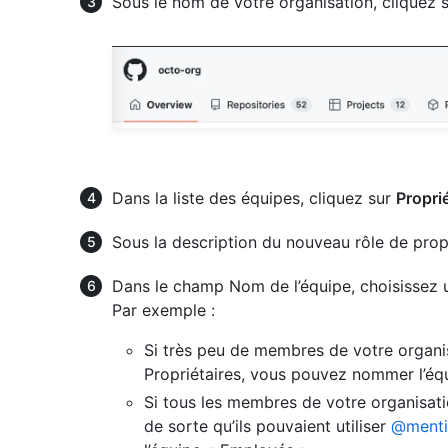
Sous le nom de votre organisation, cliquez 
Dans la liste des équipes, cliquez sur
Propri
Sous la description du nouveau rôle de propr
Dans le champ Nom de l’équipe, choisissez u
Par exemple :
Si très peu de membres de votre organi
Propriétaires, vous pouvez nommer l’équ
Si tous les membres de votre organisati
de sorte qu’ils pouvaient utiliser
@menti