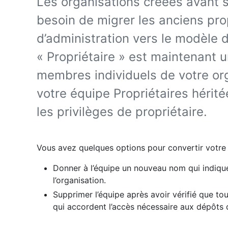
Les organisations créées avant 
besoin de migrer les anciens pro
d’administration vers le modèle d
« Propriétaire » est maintenant u
membres individuels de votre o
votre équipe Propriétaires héri
les privilèges de propriétaire.
Vous avez quelques options pour convertir votre é
Donner à l’équipe un nouveau nom qui indiqu
l’organisation.
Supprimer l’équipe après avoir vérifié que t
qui accordent l’accès nécessaire aux dépôts d