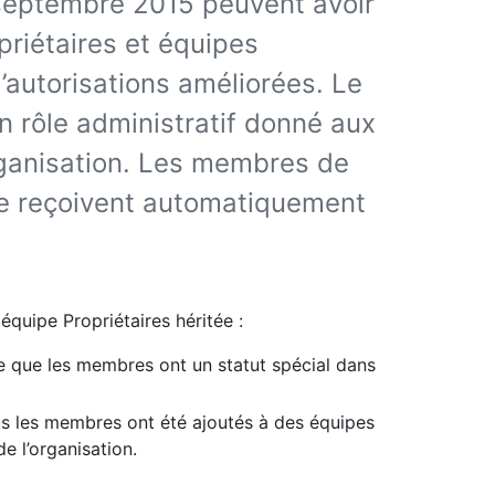
septembre 2015 peuvent avoir
priétaires et équipes
’autorisations améliorées. Le
n rôle administratif donné aux
rganisation. Les membres de
tée reçoivent automatiquement
quipe Propriétaires héritée :
e que les membres ont un statut spécial dans
ous les membres ont été ajoutés à des équipes
e l’organisation.