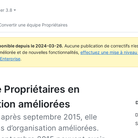
ver 3.8
Convertir une équipe Propriétaires
ponible depuis le
2024-03-26
.
Aucune publication de correctifs n’
méliorée et de nouvelles fonctionnalités,
effectuez une mise à niveau 
Enterprise
.
 Propriétaires en
tion améliorées
D
D
e après septembre 2015, elle
S
ns d’organisation améliorées.