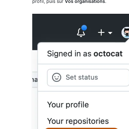
profil, puis sur
Vos organisations
.