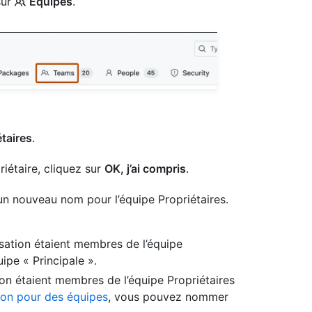
sur
Équipes
.
étaires
.
iétaire, cliquez sur
OK, j’ai compris
.
n nouveau nom pour l’équipe Propriétaires.
sation étaient membres de l’équipe
ipe « Principale ».
on étaient membres de l’équipe Propriétaires
on pour des équipes
, vous pouvez nommer