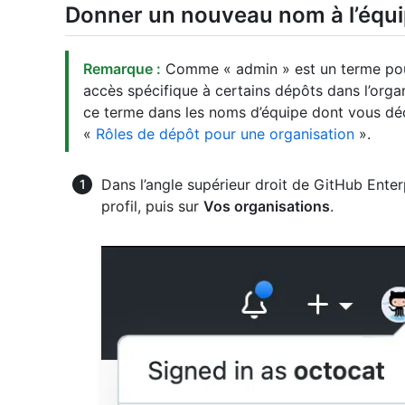
Donner un nouveau nom à l’équi
Remarque :
Comme « admin » est un terme pour
accès spécifique à certains dépôts dans l’org
ce terme dans les noms d’équipe dont vous déc
«
Rôles de dépôt pour une organisation
».
Dans l’angle supérieur droit de GitHub Enter
profil, puis sur
Vos organisations
.