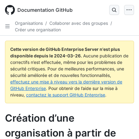
Skip
to
Documentation GitHub
main
content
Organisations
/
Collaborer avec des groupes
/
Créer une organisation
Cette version de GitHub Enterprise Server n'est plus
disponible depuis le
2024-03-26
.
Aucune publication de
correctifs n’est effectuée, même pour les problèmes de
sécurité critiques. Pour de meilleures performances, une
sécurité améliorée et de nouvelles fonctionnalités,
effectuez une mise à niveau vers la dernière version de
GitHub Enterprise
. Pour obtenir de l’aide sur la mise à
niveau,
contactez le support GitHub Enterprise
.
Création d’une
organisation à partir de