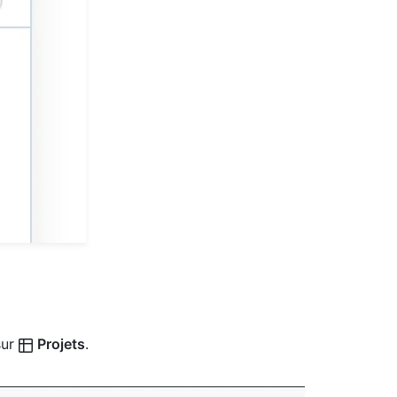
sur
Projets
.