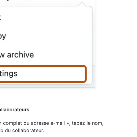
llaborateurs
.
m complet ou adresse e-mail », tapez le nom,
ub du collaborateur.