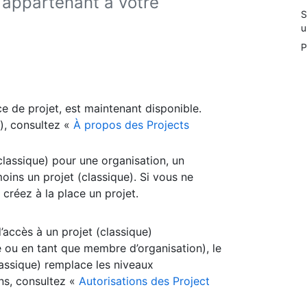
) appartenant à votre
S
u
P
ce de projet, est maintenant disponible.
a), consultez «
À propos des Projects
lassique) pour une organisation, un
 moins un projet (classique). Si vous ne
 créez à la place un projet.
’accès à un projet (classique)
pe ou en tant que membre d’organisation), le
classique) remplace les niveaux
ons, consultez «
Autorisations des Project