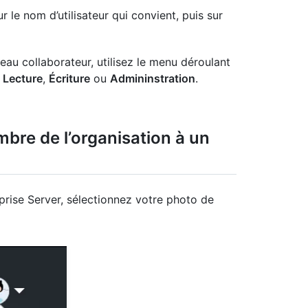
r le nom d’utilisateur qui convient, puis sur
au collaborateur, utilisez le menu déroulant
:
Lecture
,
Écriture
ou
Admininstration
.
bre de l’organisation à un
prise Server, sélectionnez votre photo de