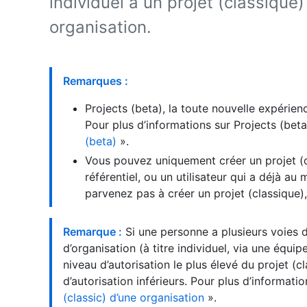
individuel à un projet (classique
organisation.
Remarques :
Projects (beta), la toute nouvelle expérien
Pour plus d’informations sur Projects (bet
(beta)
».
Vous pouvez uniquement créer un projet (c
référentiel, ou un utilisateur qui a déjà au
parvenez pas à créer un projet (classique),
Remarque :
Si une personne a plusieurs voies d
d’organisation (à titre individuel, via une équi
niveau d’autorisation le plus élevé du projet (
d’autorisation inférieurs. Pour plus d’informati
(classic) d’une organisation
».