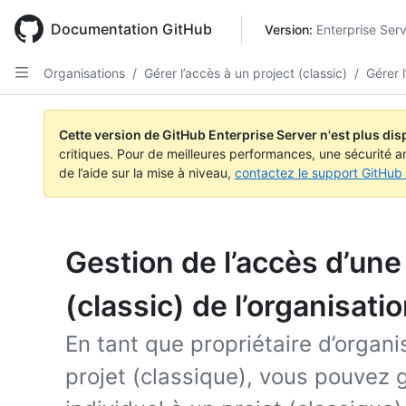
Skip
to
Documentation GitHub
Version: 
Enterprise Ser
main
content
Organisations
/
Gérer l’accès à un project (classic)
/
Gérer 
Cette version de GitHub Enterprise Server n'est plus dis
critiques. Pour de meilleures performances, une sécurité a
de l’aide sur la mise à niveau,
contactez le support GitHub 
Gestion de l’accès d’une
(classic) de l’organisati
En tant que propriétaire d’organ
projet (classique), vous pouvez 