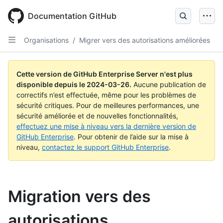
Skip
to
Documentation GitHub
main
content
Organisations
/
Migrer vers des autorisations améliorées
Cette version de GitHub Enterprise Server n'est plus
disponible depuis le
2024-03-26
.
Aucune publication de
correctifs n’est effectuée, même pour les problèmes de
sécurité critiques. Pour de meilleures performances, une
sécurité améliorée et de nouvelles fonctionnalités,
effectuez une mise à niveau vers la dernière version de
GitHub Enterprise
. Pour obtenir de l’aide sur la mise à
niveau,
contactez le support GitHub Enterprise
.
Migration vers des
autorisations