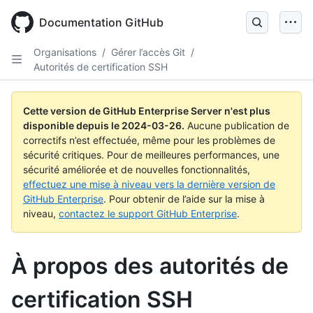
Skip
to
Documentation GitHub
main
content
Organisations
/
Gérer l’accès Git
/
Autorités de certification SSH
Cette version de GitHub Enterprise Server n'est plus
disponible depuis le
2024-03-26
.
Aucune publication de
correctifs n’est effectuée, même pour les problèmes de
sécurité critiques. Pour de meilleures performances, une
sécurité améliorée et de nouvelles fonctionnalités,
effectuez une mise à niveau vers la dernière version de
GitHub Enterprise
. Pour obtenir de l’aide sur la mise à
niveau,
contactez le support GitHub Enterprise
.
À propos des autorités de
certification SSH