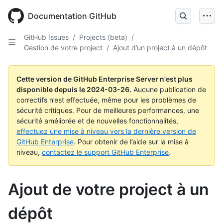
Skip
to
Documentation GitHub
main
content
GitHub Issues
/
Projects (beta)
/
Gestion de votre project
/
Ajout d’un project à un dépôt
Cette version de GitHub Enterprise Server n'est plus
disponible depuis le
2024-03-26
.
Aucune publication de
correctifs n’est effectuée, même pour les problèmes de
sécurité critiques. Pour de meilleures performances, une
sécurité améliorée et de nouvelles fonctionnalités,
effectuez une mise à niveau vers la dernière version de
GitHub Enterprise
. Pour obtenir de l’aide sur la mise à
niveau,
contactez le support GitHub Enterprise
.
Ajout de votre project à un
dépôt