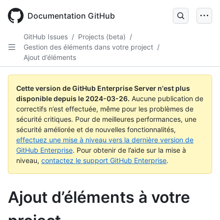
Skip
to
Documentation GitHub
main
content
GitHub Issues
/
Projects (beta)
/
Gestion des éléments dans votre project
/
Ajout d’éléments
Cette version de GitHub Enterprise Server n'est plus
disponible depuis le
2024-03-26
.
Aucune publication de
correctifs n’est effectuée, même pour les problèmes de
sécurité critiques. Pour de meilleures performances, une
sécurité améliorée et de nouvelles fonctionnalités,
effectuez une mise à niveau vers la dernière version de
GitHub Enterprise
. Pour obtenir de l’aide sur la mise à
niveau,
contactez le support GitHub Enterprise
.
Ajout d’éléments à votre