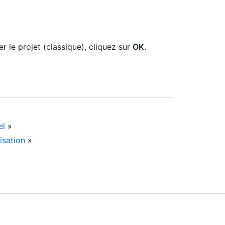
 le projet (classique), cliquez sur
OK
.
el
»
isation
»