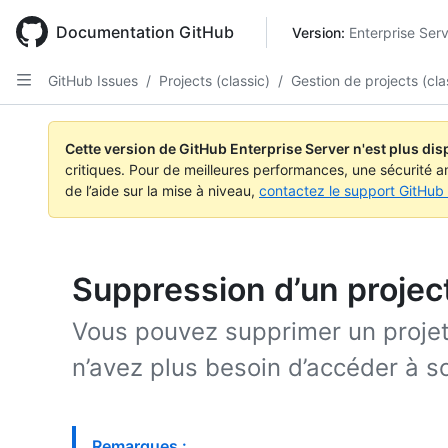
Skip
to
Documentation GitHub
Version: 
Enterprise Ser
main
content
GitHub Issues
/
Projects (classic)
/
Gestion de projects (cla
Cette version de GitHub Enterprise Server n'est plus dis
critiques. Pour de meilleures performances, une sécurité a
de l’aide sur la mise à niveau,
contactez le support GitHub 
Suppression d’un project
Vous pouvez supprimer un projet 
n’avez plus besoin d’accéder à s
Remarques :