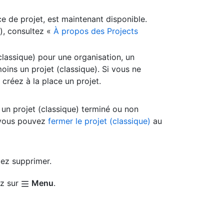
ce de projet, est maintenant disponible.
a), consultez «
À propos des Projects
lassique) pour une organisation, un
 moins un projet (classique). Si vous ne
 créez à la place un projet.
 un projet (classique) terminé ou non
, vous pouvez
fermer le projet (classique)
au
lez supprimer.
ez sur
Menu
.