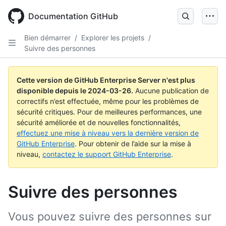
Skip
to
Documentation GitHub
main
content
Bien démarrer
/
Explorer les projets
/
Suivre des personnes
Cette version de GitHub Enterprise Server n'est plus
disponible depuis le
2024-03-26
.
Aucune publication de
correctifs n’est effectuée, même pour les problèmes de
sécurité critiques. Pour de meilleures performances, une
sécurité améliorée et de nouvelles fonctionnalités,
effectuez une mise à niveau vers la dernière version de
GitHub Enterprise
. Pour obtenir de l’aide sur la mise à
niveau,
contactez le support GitHub Enterprise
.
Suivre des personnes
Vous pouvez suivre des personnes sur