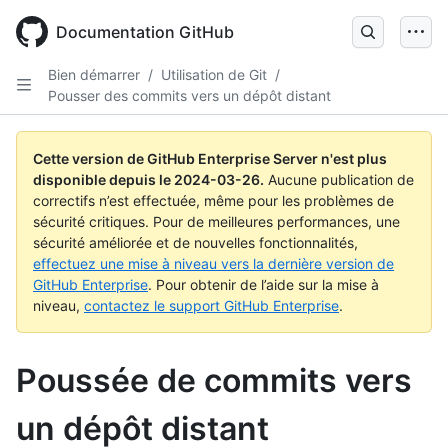
Skip
to
Documentation GitHub
main
content
Bien démarrer
/
Utilisation de Git
/
Pousser des commits vers un dépôt distant
Cette version de GitHub Enterprise Server n'est plus
disponible depuis le
2024-03-26
.
Aucune publication de
correctifs n’est effectuée, même pour les problèmes de
sécurité critiques. Pour de meilleures performances, une
sécurité améliorée et de nouvelles fonctionnalités,
effectuez une mise à niveau vers la dernière version de
GitHub Enterprise
. Pour obtenir de l’aide sur la mise à
niveau,
contactez le support GitHub Enterprise
.
Poussée de commits vers
un dépôt distant