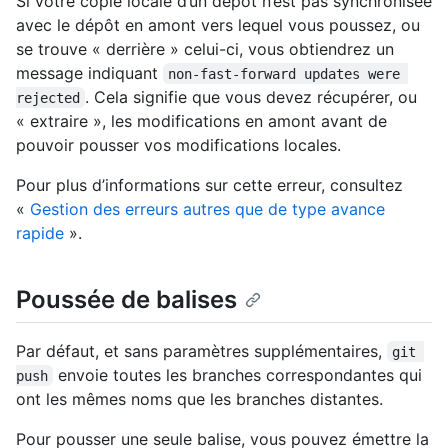
Si votre copie locale d’un dépôt n’est pas synchronisée
avec le dépôt en amont vers lequel vous poussez, ou
se trouve « derrière » celui-ci, vous obtiendrez un
message indiquant
non-fast-forward updates were 
. Cela signifie que vous devez récupérer, ou
rejected
« extraire », les modifications en amont avant de
pouvoir pousser vos modifications locales.
Pour plus d’informations sur cette erreur, consultez
«
Gestion des erreurs autres que de type avance
rapide
».
Poussée de balises
Par défaut, et sans paramètres supplémentaires,
git 
envoie toutes les branches correspondantes qui
push
ont les mêmes noms que les branches distantes.
Pour pousser une seule balise, vous pouvez émettre la