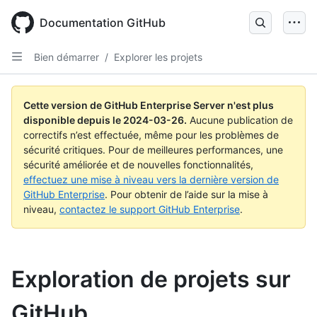
Skip
to
Documentation GitHub
main
content
Bien démarrer
/
Explorer les projets
Cette version de GitHub Enterprise Server n'est plus
disponible depuis le
2024-03-26
.
Aucune publication de
correctifs n’est effectuée, même pour les problèmes de
sécurité critiques. Pour de meilleures performances, une
sécurité améliorée et de nouvelles fonctionnalités,
effectuez une mise à niveau vers la dernière version de
GitHub Enterprise
. Pour obtenir de l’aide sur la mise à
niveau,
contactez le support GitHub Enterprise
.
Exploration de projets sur
GitHub