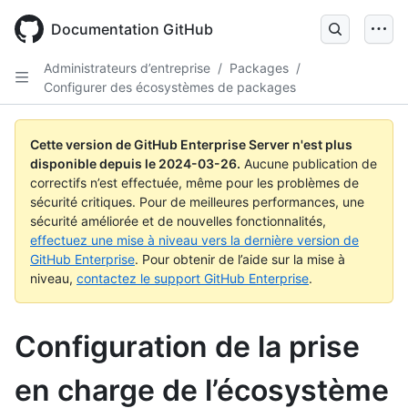
Skip
to
Documentation GitHub
main
content
Administrateurs d’entreprise
/
Packages
/
Configurer des écosystèmes de packages
Cette version de GitHub Enterprise Server n'est plus
disponible depuis le
2024-03-26
.
Aucune publication de
correctifs n’est effectuée, même pour les problèmes de
sécurité critiques. Pour de meilleures performances, une
sécurité améliorée et de nouvelles fonctionnalités,
effectuez une mise à niveau vers la dernière version de
GitHub Enterprise
. Pour obtenir de l’aide sur la mise à
niveau,
contactez le support GitHub Enterprise
.
Configuration de la prise
en charge de l’écosystème