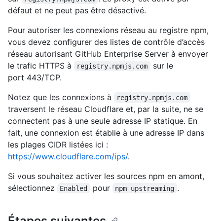
défaut et ne peut pas être désactivé.
Pour autoriser les connexions réseau au registre npm,
vous devez configurer des listes de contrôle d’accès
réseau autorisant GitHub Enterprise Server à envoyer
le trafic HTTPS à
sur le
registry.npmjs.com
port 443/TCP.
Notez que les connexions à
registry.npmjs.com
traversent le réseau Cloudflare et, par la suite, ne se
connectent pas à une seule adresse IP statique. En
fait, une connexion est établie à une adresse IP dans
les plages CIDR listées ici :
https://www.cloudflare.com/ips/
.
Si vous souhaitez activer les sources npm en amont,
sélectionnez
pour
.
Enabled
npm upstreaming
Étapes suivantes