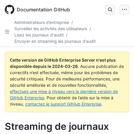
Skip
to
Documentation GitHub
main
content
Administrateurs d’entreprise
/
Surveiller les activités des utilisateurs
/
Lisez les journaux d'audit
/
Envoyer en streaming les journaux d’audit
Cette version de GitHub Enterprise Server n'est plus
disponible depuis le
2024-03-26
.
Aucune publication de
correctifs n’est effectuée, même pour les problèmes de
sécurité critiques. Pour de meilleures performances, une
sécurité améliorée et de nouvelles fonctionnalités,
effectuez une mise à niveau vers la dernière version de
GitHub Enterprise
. Pour obtenir de l’aide sur la mise à
niveau,
contactez le support GitHub Enterprise
.
Streaming de journaux