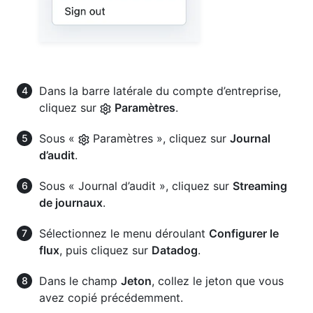
Dans la barre latérale du compte d’entreprise,
cliquez sur
Paramètres
.
Sous «
Paramètres », cliquez sur
Journal
d’audit
.
Sous « Journal d’audit », cliquez sur
Streaming
de journaux
.
Sélectionnez le menu déroulant
Configurer le
flux
, puis cliquez sur
Datadog
.
Dans le champ
Jeton
, collez le jeton que vous
avez copié précédemment.