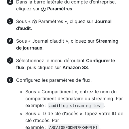
Dans la barre latérale du compte d’entreprise,
cliquez sur
Paramètres
.
Sous «
Paramètres », cliquez sur
Journal
d’audit
.
Sous « Journal d’audit », cliquez sur
Streaming
de journaux
.
Sélectionnez le menu déroulant
Configurer le
flux
, puis cliquez sur
Amazon S3
.
Configurez les paramètres de flux.
Sous « Compartiment », entrez le nom du
compartiment destinataire du streaming. Par
exemple :
.
auditlog-streaming-test
Sous « ID de clé d’accès », tapez votre ID de
clé d’accès. Par
exemple :
.
ABCAIOSFODNN7EXAMPLE1