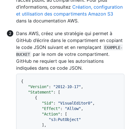
d’informations, consultez
Création, configuration
et utilisation des compartiments Amazon S3
dans la documentation AWS.
Dans AWS, créez une stratégie qui permet à
GitHub d’écrire dans le compartiment en copiant
le code JSON suivant et en remplaçant
EXAMPLE-
par le nom de votre compartiment.
BUCKET
GitHub ne requiert que les autorisations
indiquées dans ce code JSON.
{
"Version"
:
"2012-10-17"
,
"Statement"
:
[
{
"Sid"
:
"VisualEditor0"
,
"Effect"
:
"Allow"
,
"Action"
:
[
"s3:PutObject"
]
,