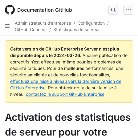
Skip
to
Documentation GitHub
main
content
Administrateurs d’entreprise
/
Configuration
/
GitHub Connect
/
Statistiques du serveur
Cette version de GitHub Enterprise Server n'est plus
disponible depuis le
2024-03-26
.
Aucune publication de
correctifs n’est effectuée, même pour les problèmes de
sécurité critiques. Pour de meilleures performances, une
sécurité améliorée et de nouvelles fonctionnalités,
effectuez une mise à niveau vers la dernière version de
GitHub Enterprise
. Pour obtenir de l’aide sur la mise à
niveau,
contactez le support GitHub Enterprise
.
Activation des statistiques
de serveur pour votre