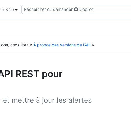
Rechercher ou demander
Copilot
ver 3.20
tions, consultez «
À propos des versions de l’API
».
’API REST pour
 et mettre à jour les alertes