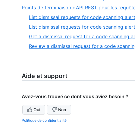
of
13
Points de terminaison d’API REST pour les requête
13
of
List dismissal requests for code scanning aler
13
List dismissal requests for code scanning alert
Get a dismissal request for a code scanning al
Review a dismissal request for a code scanning
Aide et support
Avez-vous trouvé ce dont vous aviez besoin ?
Oui
Non
Politique de confidentialité