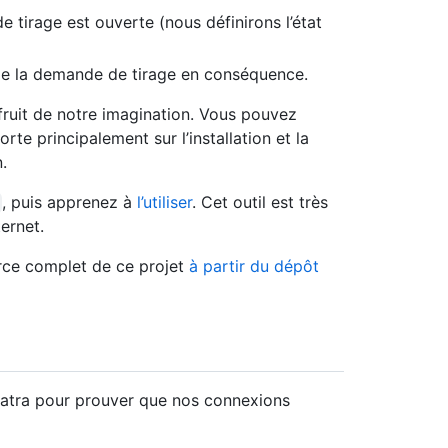
 tirage est ouverte (nous définirons l’état
t de la demande de tirage en conséquence.
fruit de notre imagination. Vous pouvez
rte principalement sur l’installation et la
.
, puis apprenez à
l’utiliser
. Cet outil est très
ernet.
rce complet de ce projet
à partir du dépôt
inatra pour prouver que nos connexions