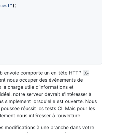
quest"
])

ub envoie comporte un en-tête HTTP
X-
uement nous occuper des événements de
la charge utile d’informations et
déal, notre serveur devrait s'intéresser à
pas simplement lorsqu'elle est ouverte. Nous
poussée réussit les tests CI. Mais pour les
ement nous intéresser à l’ouverture.
es modifications à une branche dans votre