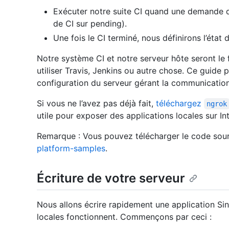
Exécuter notre suite CI quand une demande de
de CI sur pending).
Une fois le CI terminé, nous définirons l’éta
Notre système CI et notre serveur hôte seront le 
utiliser Travis, Jenkins ou autre chose. Ce guide po
configuration du serveur gérant la communication
Si vous ne l’avez pas déjà fait,
téléchargez
ngrok
utile pour exposer des applications locales sur Int
Remarque : Vous pouvez télécharger le code sou
platform-samples
.
Écriture de votre serveur
Nous allons écrire rapidement une application S
locales fonctionnent. Commençons par ceci :