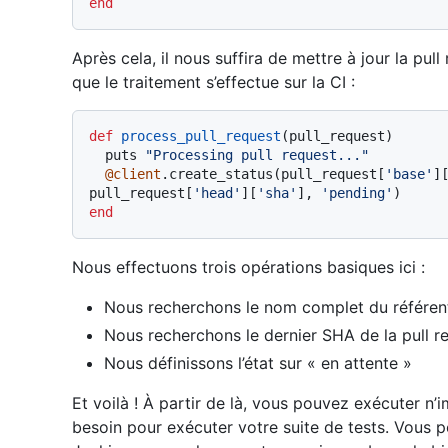
end
Après cela, il nous suffira de mettre à jour la pul
que le traitement s’effectue sur la CI :
def
process_pull_request
(
pull_request
)

  puts 
"Processing pull request..."
@client
.create_status(pull_request[
'base'
]
pull_request[
'head'
][
'sha'
], 
'pending'
end
Nous effectuons trois opérations basiques ici :
Nous recherchons le nom complet du référent
Nous recherchons le dernier SHA de la pull r
Nous définissons l’état sur « en attente »
Et voilà ! À partir de là, vous pouvez exécuter n
besoin pour exécuter votre suite de tests. Vous