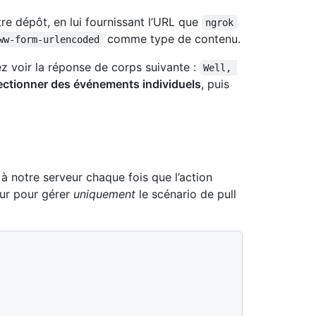
re dépôt, en lui fournissant l’URL que
ngrok
comme type de contenu.
ww-form-urlencoded
ez voir la réponse de corps suivante :
Well, 
lectionner des événements individuels
, puis
à notre serveur chaque fois que l’action
eur pour gérer
uniquement
le scénario de pull