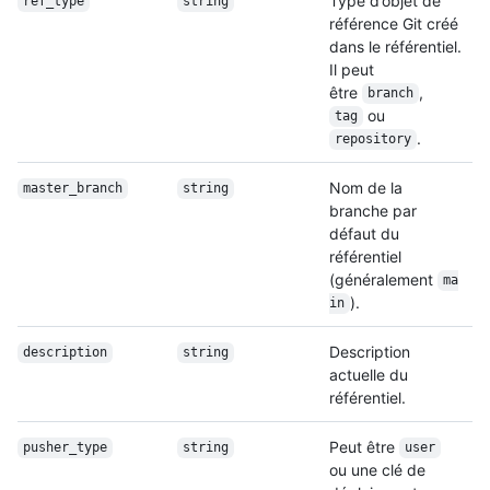
Type d’objet de
ref_type
string
référence Git créé
dans le référentiel.
Il peut
être
,
branch
ou
tag
.
repository
Nom de la
master_branch
string
branche par
défaut du
référentiel
(généralement
ma
).
in
Description
description
string
actuelle du
référentiel.
Peut être
pusher_type
string
user
ou une clé de