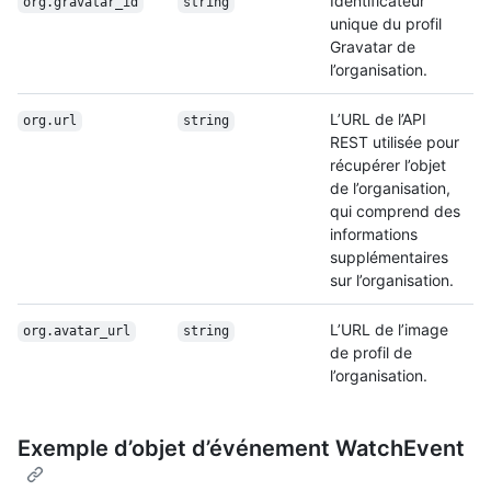
Identificateur
org.gravatar_id
string
unique du profil
Gravatar de
l’organisation.
L’URL de l’API
org.url
string
REST utilisée pour
récupérer l’objet
de l’organisation,
qui comprend des
informations
supplémentaires
sur l’organisation.
L’URL de l’image
org.avatar_url
string
de profil de
l’organisation.
Exemple d’objet d’événement WatchEvent