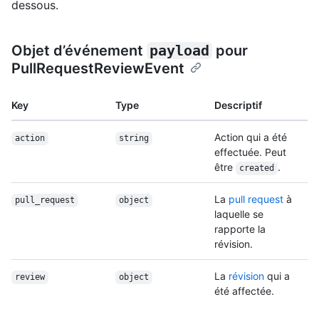
dessous.
Objet d’événement
payload
pour
PullRequestReviewEvent
Key
Type
Descriptif
Action qui a été
action
string
effectuée. Peut
être
.
created
La
pull request
à
pull_request
object
laquelle se
rapporte la
révision.
La
révision
qui a
review
object
été affectée.