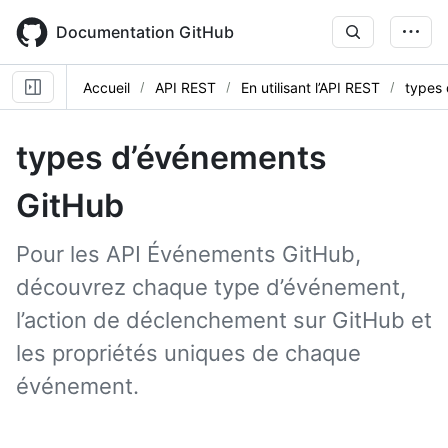
Skip
to
Documentation GitHub
main
content
Accueil
API REST
En utilisant l’API REST
types
types d’événements
GitHub
Pour les API Événements GitHub,
découvrez chaque type d’événement,
l’action de déclenchement sur GitHub et
les propriétés uniques de chaque
événement.