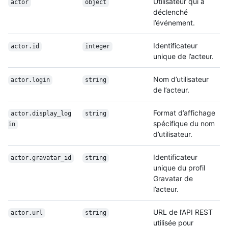
Utilisateur qui a
actor
object
déclenché
l’événement.
Identificateur
actor.id
integer
unique de l’acteur.
Nom d’utilisateur
actor.login
string
de l’acteur.
Format d’affichage
actor.display_log
string
spécifique du nom
in
d’utilisateur.
Identificateur
actor.gravatar_id
string
unique du profil
Gravatar de
l’acteur.
URL de l’API REST
actor.url
string
utilisée pour