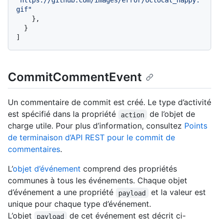
"https://github.com/images/error/octocat_happy.
gif"
}
,
}
]
CommitCommentEvent
Un commentaire de commit est créé. Le type d’activité
est spécifié dans la propriété
de l’objet de
action
charge utile. Pour plus d’information, consultez
Points
de terminaison d’API REST pour le commit de
commentaires
.
L’
objet d’événement
comprend des propriétés
communes à tous les événements. Chaque objet
d’événement a une propriété
et la valeur est
payload
unique pour chaque type d’événement.
L’objet
de cet événement est décrit ci-
payload