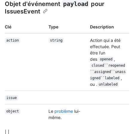
Objet d'événement
payload
pour
IssuesEvent
Clé
Type
Description
Action qui a été
action
string
effectuée. Peut
être l’un
des
,
opened
closed``reopened
``assigned``unass
,
igned``labeled
ou .
unlabeled
issue
Le
problème
lui-
object
même.
| |