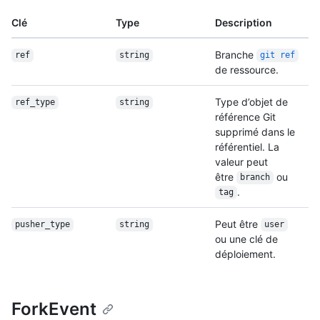
Clé
Type
Description
Branche
ref
string
git ref
de ressource.
Type d’objet de
ref_type
string
référence Git
supprimé dans le
référentiel. La
valeur peut
être
ou
branch
.
tag
Peut être
pusher_type
string
user
ou une clé de
déploiement.
ForkEvent