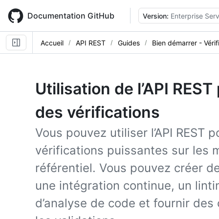
Skip
to
Documentation GitHub
Version:
Enterprise Ser
main
content
Accueil
API REST
Guides
Bien démarrer - Vérif
Utilisation de l’API REST
des vérifications
Vous pouvez utiliser l’API REST 
vérifications puissantes sur les
référentiel. Vous pouvez créer de
une intégration continue, un lint
d’analyse de code et fournir des