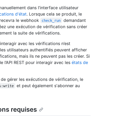
anuellement dans l’interface utilisateur
ications d'état
. Lorsque cela se produit, le
n recevra le webhook
demandant
check_run
réez une exécution de vérification sans créer
ment la suite de vérifications.
interagir avec les vérifications n’est
s utilisateurs authentifiés peuvent afficher
fications, mais ils ne peuvent pas les créer. Si
de l’API REST pour interagir avec les
états de
de gérer les exécutions de vérification, le
et peut également s'abonner au
s:write
ions requises