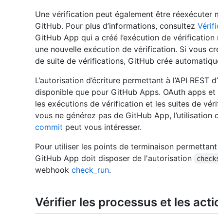
Une vérification peut également être réexécuter m
GitHub. Pour plus d’informations, consultez
Vérif
GitHub App qui a créé l’exécution de vérificatio
une nouvelle exécution de vérification. Si vous c
de suite de vérifications, GitHub crée automatique
L’autorisation d’écriture permettant à l’API REST d’
disponible que pour GitHub Apps. OAuth apps et le
les exécutions de vérification et les suites de véri
vous ne générez pas de GitHub App, l’utilisation 
commit
peut vous intéresser.
Pour utiliser les points de terminaison permettant 
GitHub App doit disposer de l'autorisation
check
webhook
check_run
.
Vérifier les processus et les act