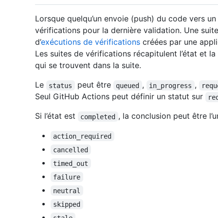
Lorsque quelqu’un envoie (push) du code vers un r
vérifications pour la dernière validation. Une suit
d’
exécutions de vérifications
créées par une appli
Les suites de vérifications récapitulent l’état et 
qui se trouvent dans la suite.
Le
peut être
,
,
status
queued
in_progress
requ
Seul GitHub Actions peut définir un statut sur
re
Si l’état est
, la conclusion peut être l’
completed
action_required
cancelled
timed_out
failure
neutral
skipped
stale