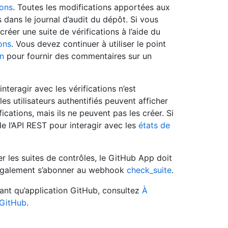
ions
. Toutes les modifications apportées aux
dans le journal d’audit du dépôt. Si vous
éer une suite de vérifications à l’aide du
ons
. Vous devez continuer à utiliser le point
on
pour fournir des commentaires sur un
interagir avec les vérifications n’est
s utilisateurs authentifiés peuvent afficher
fications, mais ils ne peuvent pas les créer. Si
de l’API REST pour interagir avec les
états de
er les suites de contrôles, le GitHub App doit
également s’abonner au webhook
check_suite
.
 tant qu’application GitHub, consultez
À
 GitHub
.