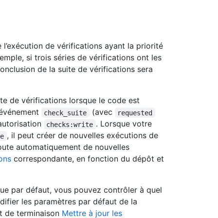
 l’exécution de vérifications ayant la priorité
emple, si trois séries de vérifications ont les
conclusion de la suite de vérifications sera
e de vérifications lorsque le code est
 l’événement
(avec
check_suite
requested
’autorisation
. Lorsque votre
checks:write
, il peut créer de nouvelles exécutions de
te
ajoute automatiquement de nouvelles
ions
correspondante, en fonction du dépôt et
ique par défaut, vous pouvez contrôler à quel
difier les paramètres par défaut de la
int de terminaison
Mettre à jour les