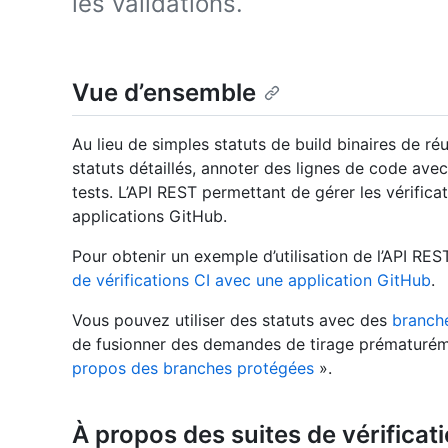
les validations.
Vue d’ensemble
Au lieu de simples statuts de build binaires de r
statuts détaillés, annoter des lignes de code avec
tests. L’API REST permettant de gérer les vérific
applications GitHub.
Pour obtenir un exemple d’utilisation de l’API R
de vérifications CI avec une application GitHub
.
Vous pouvez utiliser des statuts avec des
branch
de fusionner des demandes de tirage prématuréme
propos des branches protégées
».
À propos des suites de vérificat