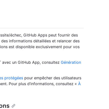
éussite/échec, GitHub Apps peut fournir des
 des informations détaillées et relancer des
ations est disponible exclusivement pour vos
EST avec un GitHub App, consultez
Génération
es protégées
pour empêcher des utilisateurs
nt. Pour plus d’informations, consultez «
À
ions