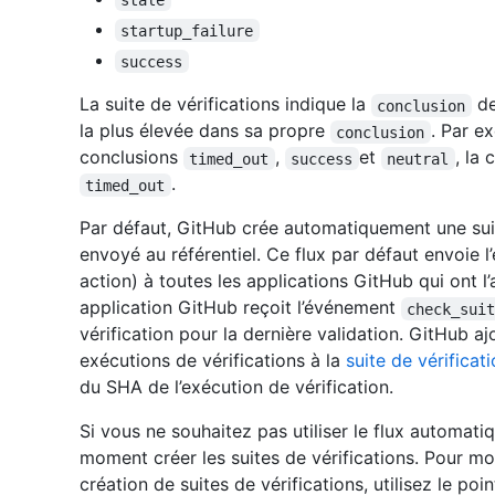
startup_failure
success
La suite de vérifications indique la
de
conclusion
la plus élevée dans sa propre
. Par ex
conclusion
conclusions
,
et
, la 
timed_out
success
neutral
.
timed_out
Par défaut, GitHub crée automatiquement une suit
envoyé au référentiel. Ce flux par défaut envoie
action) à toutes les applications GitHub qui ont l
application GitHub reçoit l’événement
check_sui
vérification pour la dernière validation. GitHub 
exécutions de vérifications à la
suite de vérificat
du SHA de l’exécution de vérification.
Si vous ne souhaitez pas utiliser le flux automat
moment créer les suites de vérifications. Pour mo
création de suites de vérifications, utilisez le po