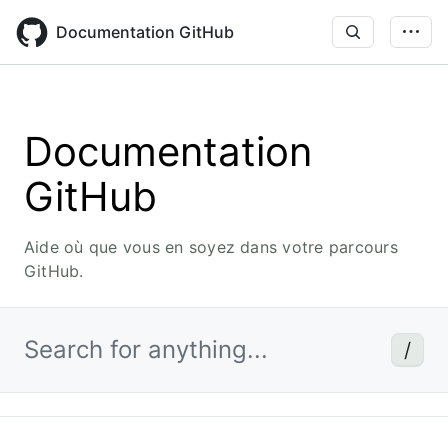
Skip
to
Documentation GitHub
main
content
Documentation
GitHub
Aide où que vous en soyez dans votre parcours
GitHub.
Search for anything...
/