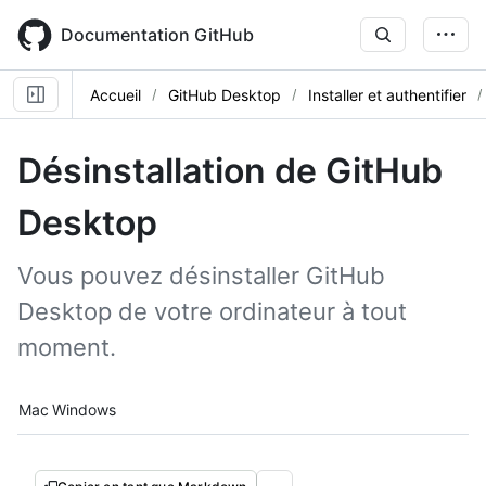
Skip
to
Documentation GitHub
main
content
Accueil
GitHub Desktop
Installer et authentifier
Désinstallation de GitHub
Desktop
Vous pouvez désinstaller GitHub
Desktop de votre ordinateur à tout
moment.
Platform navigation
Mac
Windows