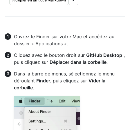
Copier en tant que Markdown
Ouvrez le Finder sur votre Mac et accédez au
dossier « Applications ».
Cliquez avec le bouton droit sur
GitHub Desktop
,
puis cliquez sur
Déplacer dans la corbeille
.
Dans la barre de menus, sélectionnez le menu
déroulant
Finder
, puis cliquez sur
Vider la
corbeille
.