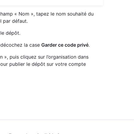
e champ « Nom », tapez le nom souhaité du
l par défaut.
le dépôt.
, décochez la case
Garder ce code privé
.
 », puis cliquez sur l’organisation dans
pour publier le dépôt sur votre compte