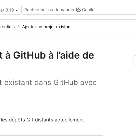
Rechercher ou demander
Copilot
er 3.19
rentiels
Ajouter un projet existant
t à GitHub à l’aide de
t existant dans GitHub avec
les dépôts Git distants actuellement