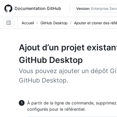
Skip
to
Documentation GitHub
Version:
Enterprise Serv
main
content
Accueil
GitHub Desktop
Ajouter et cloner des réfé
Ajout d’un projet existan
GitHub Desktop
Vous pouvez ajouter un dépôt Gi
GitHub Desktop.
À partir de la ligne de commande, supprimez 
configurés pour le référentiel.