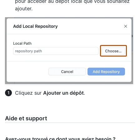
pour accéder au dépôt local que vous souhaitez
ajouter.
Cliquez sur
Ajouter un dépôt
.
Aide et support
Avez-vous trouvé ce dont vous aviez besoin ?