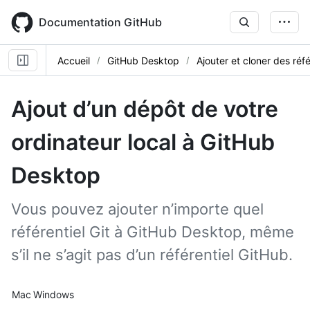
Skip
to
Documentation GitHub
main
content
Accueil
GitHub Desktop
Ajouter et cloner des réfé
Ajout d’un dépôt de votre
ordinateur local à GitHub
Desktop
Vous pouvez ajouter n’importe quel
référentiel Git à GitHub Desktop, même
s’il ne s’agit pas d’un référentiel GitHub.
Platform navigation
Mac
Windows