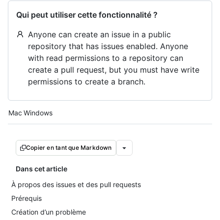
Qui peut utiliser cette fonctionnalité ?
Anyone can create an issue in a public
repository that has issues enabled. Anyone
with read permissions to a repository can
create a pull request, but you must have write
permissions to create a branch.
Platform navigation
Mac
Windows
Copier en tant que Markdown
Dans cet article
À propos des issues et des pull requests
Prérequis
Création d’un problème