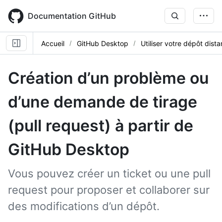
Skip
to
Documentation GitHub
main
content
Accueil
GitHub Desktop
Utiliser votre dépôt dista
Création d’un problème ou
d’une demande de tirage
(pull request) à partir de
GitHub Desktop
Vous pouvez créer un ticket ou une pull
request pour proposer et collaborer sur
des modifications d’un dépôt.