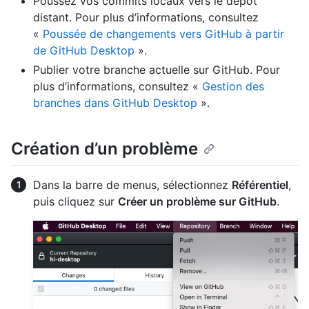
Poussez vos commits locaux vers le dépôt
distant. Pour plus d’informations, consultez
«
Poussée de changements vers GitHub à partir
de GitHub Desktop
».
Publier votre branche actuelle sur GitHub. Pour
plus d’informations, consultez «
Gestion des
branches dans GitHub Desktop
».
Création d’un problème
Dans la barre de menus, sélectionnez
Référentiel
,
puis cliquez sur
Créer un problème sur GitHub
.