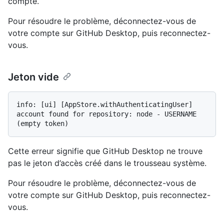
compte.
Pour résoudre le problème, déconnectez-vous de
votre compte sur GitHub Desktop, puis reconnectez-
vous.
Jeton vide
info: [ui] [AppStore.withAuthenticatingUser] 
account found for repository: node - USERNAME 
Cette erreur signifie que GitHub Desktop ne trouve
pas le jeton d’accès créé dans le trousseau système.
Pour résoudre le problème, déconnectez-vous de
votre compte sur GitHub Desktop, puis reconnectez-
vous.