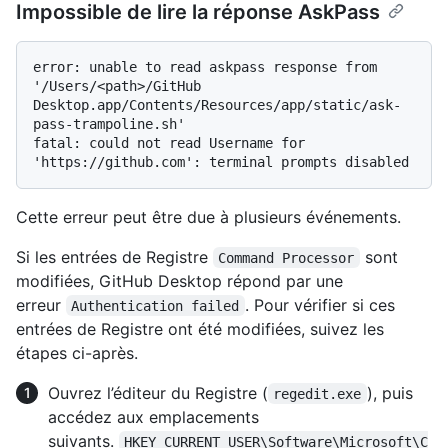
Impossible de lire la réponse AskPass
error: unable to read askpass response from 
'/Users/<path>/GitHub 
Desktop.app/Contents/Resources/app/static/ask-
pass-trampoline.sh'

fatal: could not read Username for 
Cette erreur peut être due à plusieurs événements.
Si les entrées de Registre
sont
Command Processor
modifiées, GitHub Desktop répond par une
erreur
. Pour vérifier si ces
Authentication failed
entrées de Registre ont été modifiées, suivez les
étapes ci-après.
Ouvrez l’éditeur du Registre (
), puis
regedit.exe
accédez aux emplacements
suivants.
HKEY_CURRENT_USER\Software\Microsoft\C