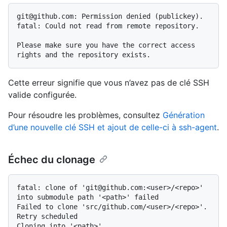
git@github.com: Permission denied (publickey).

fatal: Could not read from remote repository.

Please make sure you have the correct access 
Cette erreur signifie que vous n’avez pas de clé SSH
valide configurée.
Pour résoudre les problèmes, consultez
Génération
d’une nouvelle clé SSH et ajout de celle-ci à ssh-agent
.
Échec du clonage
fatal: clone of 'git@github.com:<user>/<repo>' 
into submodule path '<path>' failed

Failed to clone 'src/github.com/<user>/<repo>'. 
Retry scheduled

Cloning into '<path>'...
