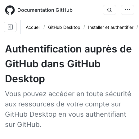
Skip
to
Documentation GitHub
main
content
Accueil
GitHub Desktop
Installer et authentifier
Authentification auprès de
GitHub dans GitHub
Desktop
Vous pouvez accéder en toute sécurité
aux ressources de votre compte sur
GitHub Desktop en vous authentifiant
sur GitHub.