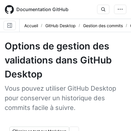
Skip
to
Documentation GitHub
main
content
Accueil
GitHub Desktop
Gestion des commits
Options de gestion des
validations dans GitHub
Desktop
Vous pouvez utiliser GitHub Desktop
pour conserver un historique des
commits facile à suivre.