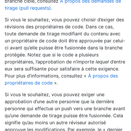
branche cible, consultez
À propos des demandes de
tirage (pull requests)
.
Si vous le souhaitez, vous pouvez choisir d’exiger des
révisions des propriétaires de code. Dans ce cas,
toute demande de tirage modifiant du contenu avec
un propriétaire de code doit être approuvée par celui-
ci avant qu’elle puisse être fusionnée dans la branche
protégée. Notez que si le code a plusieurs
propriétaires, l’approbation de
n’importe lequel
d’entre
eux sera suffisante pour satisfaire à cette exigence.
Pour plus d’informations, consultez «
À propos des
propriétaires de code
».
Si vous le souhaitez, vous pouvez exiger une
approbation d’une autre personne que la dernière
personne qui effectue un push vers une branche avant
qu’une demande de tirage puisse être fusionnée. Cela
signifie qu’au moins un autre réviseur autorisé
approuve les modifications. Par exemple, le « dernier