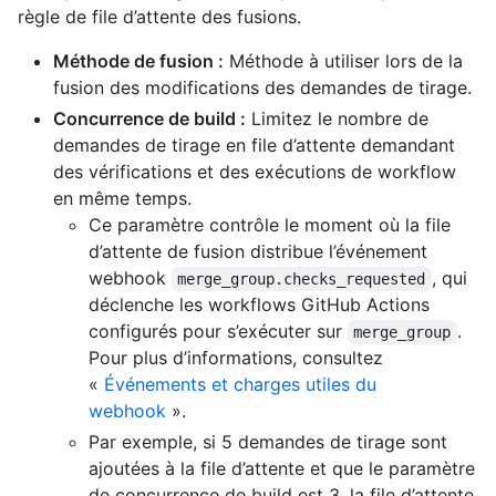
règle de file d’attente des fusions.
Méthode de fusion :
Méthode à utiliser lors de la
fusion des modifications des demandes de tirage.
Concurrence de build :
Limitez le nombre de
demandes de tirage en file d’attente demandant
des vérifications et des exécutions de workflow
en même temps.
Ce paramètre contrôle le moment où la file
d’attente de fusion distribue l’événement
webhook
, qui
merge_group.checks_requested
déclenche les workflows GitHub Actions
configurés pour s’exécuter sur
.
merge_group
Pour plus d’informations, consultez
«
Événements et charges utiles du
webhook
».
Par exemple, si 5 demandes de tirage sont
ajoutées à la file d’attente et que le paramètre
de concurrence de build est 3, la file d’attente