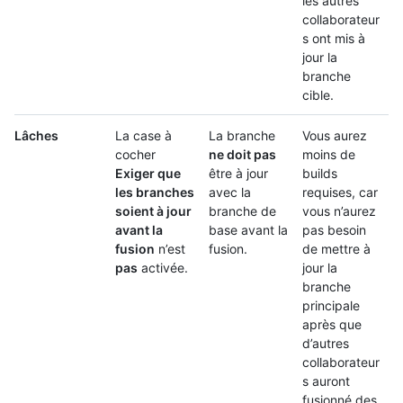
les autres
collaborateur
s ont mis à
jour la
branche
cible.
Lâches
La case à
La branche
Vous aurez
cocher
ne doit pas
moins de
Exiger que
être à jour
builds
les branches
avec la
requises, car
soient à jour
branche de
vous n’aurez
avant la
base avant la
pas besoin
fusion
n’est
fusion.
de mettre à
pas
activée.
jour la
branche
principale
après que
d’autres
collaborateur
s auront
fusionné des