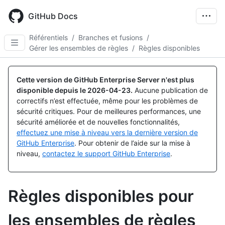
Skip
to
GitHub Docs
main
content
Référentiels
/
Branches et fusions
/
Gérer les ensembles de règles
/
Règles disponibles
Cette version de GitHub Enterprise Server n'est plus
disponible depuis le
2026-04-23
.
Aucune publication de
correctifs n’est effectuée, même pour les problèmes de
sécurité critiques. Pour de meilleures performances, une
sécurité améliorée et de nouvelles fonctionnalités,
effectuez une mise à niveau vers la dernière version de
GitHub Enterprise
. Pour obtenir de l’aide sur la mise à
niveau,
contactez le support GitHub Enterprise
.
Règles disponibles pour
les ensembles de règles