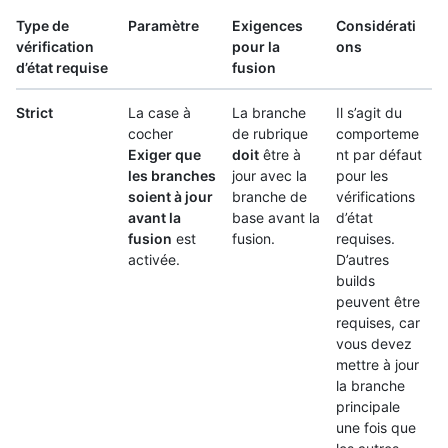
Type de
Paramètre
Exigences
Considérati
vérification
pour la
ons
d’état requise
fusion
Strict
La case à
La branche
Il s’agit du
cocher
de rubrique
comporteme
Exiger que
doit
être à
nt par défaut
les branches
jour avec la
pour les
soient à jour
branche de
vérifications
avant la
base avant la
d’état
fusion
est
fusion.
requises.
activée.
D’autres
builds
peuvent être
requises, car
vous devez
mettre à jour
la branche
principale
une fois que