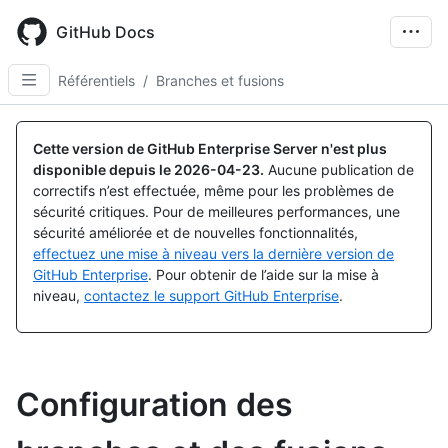
Skip
to
GitHub Docs
main
content
Référentiels
/
Branches et fusions
Cette version de GitHub Enterprise Server n'est plus
disponible depuis le
2026-04-23
.
Aucune publication de
correctifs n’est effectuée, même pour les problèmes de
sécurité critiques. Pour de meilleures performances, une
sécurité améliorée et de nouvelles fonctionnalités,
effectuez une mise à niveau vers la dernière version de
GitHub Enterprise
. Pour obtenir de l’aide sur la mise à
niveau,
contactez le support GitHub Enterprise
.
Configuration des