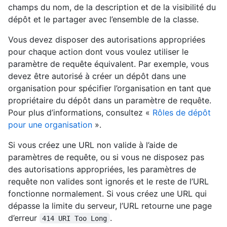
champs du nom, de la description et de la visibilité du
dépôt et le partager avec l’ensemble de la classe.
Vous devez disposer des autorisations appropriées
pour chaque action dont vous voulez utiliser le
paramètre de requête équivalent. Par exemple, vous
devez être autorisé à créer un dépôt dans une
organisation pour spécifier l’organisation en tant que
propriétaire du dépôt dans un paramètre de requête.
Pour plus d’informations, consultez «
Rôles de dépôt
pour une organisation
».
Si vous créez une URL non valide à l’aide de
paramètres de requête, ou si vous ne disposez pas
des autorisations appropriées, les paramètres de
requête non valides sont ignorés et le reste de l’URL
fonctionne normalement. Si vous créez une URL qui
dépasse la limite du serveur, l’URL retourne une page
d’erreur
.
414 URI Too Long