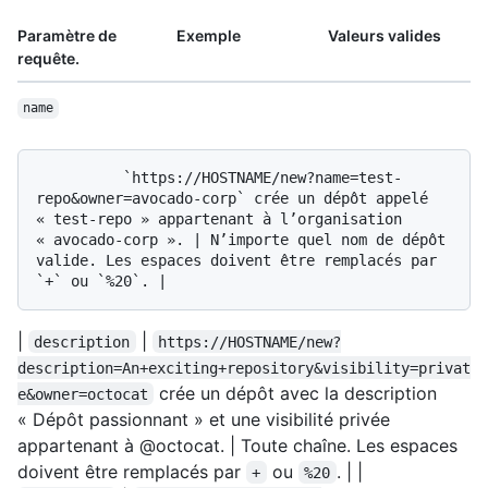
Paramètre de
Exemple
Valeurs valides
requête.
name
          `https://HOSTNAME/new?name=test-
repo&owner=avocado-corp` crée un dépôt appelé 
« test-repo » appartenant à l’organisation 
« avocado-corp ». | N’importe quel nom de dépôt 
valide. Les espaces doivent être remplacés par 
|
|
description
https://HOSTNAME/new?
description=An+exciting+repository&visibility=privat
crée un dépôt avec la description
e&owner=octocat
« Dépôt passionnant » et une visibilité privée
appartenant à @octocat. | Toute chaîne. Les espaces
doivent être remplacés par
ou
. | |
+
%20