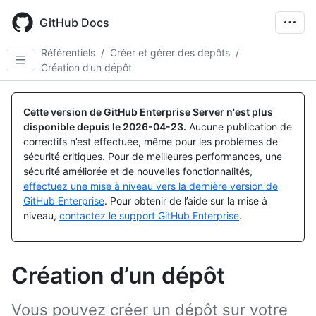
Skip
to
GitHub Docs
main
content
Référentiels
/
Créer et gérer des dépôts
/
Création d’un dépôt
Cette version de GitHub Enterprise Server n'est plus
disponible depuis le
2026-04-23
.
Aucune publication de
correctifs n’est effectuée, même pour les problèmes de
sécurité critiques. Pour de meilleures performances, une
sécurité améliorée et de nouvelles fonctionnalités,
effectuez une mise à niveau vers la dernière version de
GitHub Enterprise
. Pour obtenir de l’aide sur la mise à
niveau,
contactez le support GitHub Enterprise
.
Création d’un dépôt
Vous pouvez créer un dépôt sur votre