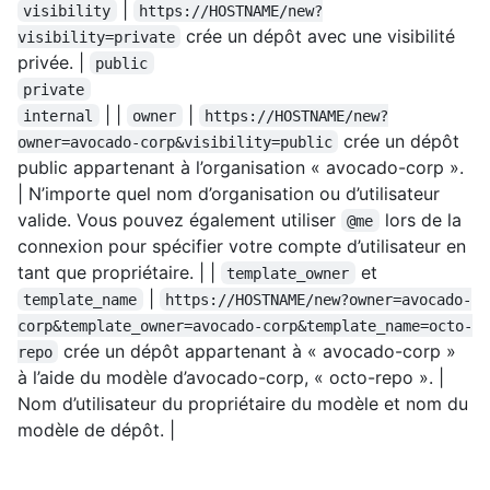
|
visibility
https://HOSTNAME/new?
crée un dépôt avec une visibilité
visibility=private
privée. |
public
private
| |
|
internal
owner
https://HOSTNAME/new?
crée un dépôt
owner=avocado-corp&visibility=public
public appartenant à l’organisation « avocado-corp ».
| N’importe quel nom d’organisation ou d’utilisateur
valide. Vous pouvez également utiliser
lors de la
@me
connexion pour spécifier votre compte d’utilisateur en
tant que propriétaire. | |
et
template_owner
|
template_name
https://HOSTNAME/new?owner=avocado-
corp&template_owner=avocado-corp&template_name=octo-
crée un dépôt appartenant à « avocado-corp »
repo
à l’aide du modèle d’avocado-corp, « octo-repo ». |
Nom d’utilisateur du propriétaire du modèle et nom du
modèle de dépôt. |