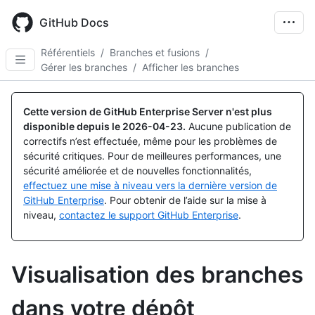
Skip
to
GitHub Docs
main
content
Référentiels
/
Branches et fusions
/
Gérer les branches
/
Afficher les branches
Cette version de GitHub Enterprise Server n'est plus
disponible depuis le
2026-04-23
.
Aucune publication de
correctifs n’est effectuée, même pour les problèmes de
sécurité critiques. Pour de meilleures performances, une
sécurité améliorée et de nouvelles fonctionnalités,
effectuez une mise à niveau vers la dernière version de
GitHub Enterprise
. Pour obtenir de l’aide sur la mise à
niveau,
contactez le support GitHub Enterprise
.
Visualisation des branches
dans votre dépôt