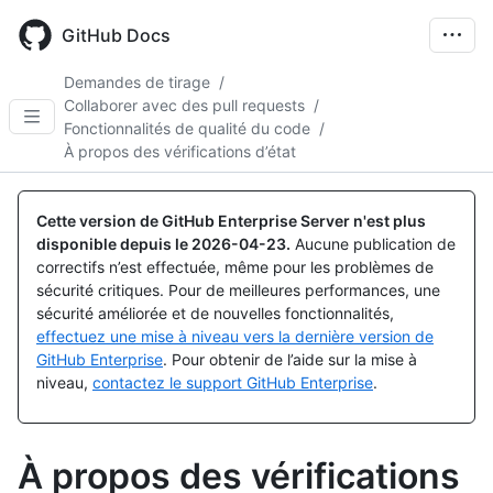
Skip
to
GitHub Docs
main
content
Demandes de tirage
/
Collaborer avec des pull requests
/
Fonctionnalités de qualité du code
/
À propos des vérifications d’état
Cette version de GitHub Enterprise Server n'est plus
disponible depuis le
2026-04-23
.
Aucune publication de
correctifs n’est effectuée, même pour les problèmes de
sécurité critiques. Pour de meilleures performances, une
sécurité améliorée et de nouvelles fonctionnalités,
effectuez une mise à niveau vers la dernière version de
GitHub Enterprise
. Pour obtenir de l’aide sur la mise à
niveau,
contactez le support GitHub Enterprise
.
À propos des vérifications