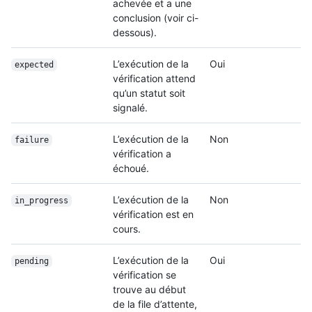
achevée et a une
conclusion (voir ci-
dessous).
L’exécution de la
Oui
expected
vérification attend
qu’un statut soit
signalé.
L’exécution de la
Non
failure
vérification a
échoué.
L’exécution de la
Non
in_progress
vérification est en
cours.
L’exécution de la
Oui
pending
vérification se
trouve au début
de la file d’attente,