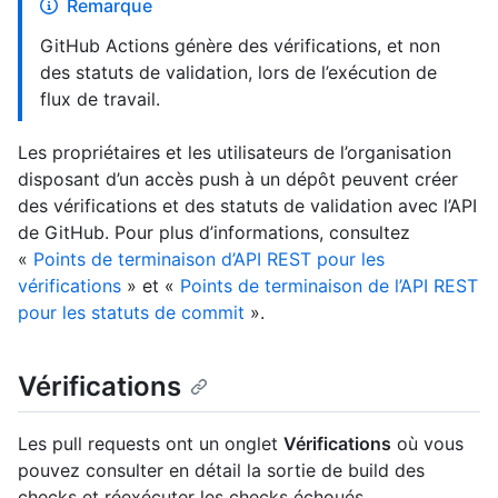
Remarque
GitHub Actions génère des vérifications, et non
des statuts de validation, lors de l’exécution de
flux de travail.
Les propriétaires et les utilisateurs de l’organisation
disposant d’un accès push à un dépôt peuvent créer
des vérifications et des statuts de validation avec l’API
de GitHub. Pour plus d’informations, consultez
«
Points de terminaison d’API REST pour les
vérifications
» et «
Points de terminaison de l’API REST
pour les statuts de commit
».
Vérifications
Les pull requests ont un onglet
Vérifications
où vous
pouvez consulter en détail la sortie de build des
checks et réexécuter les checks échoués.