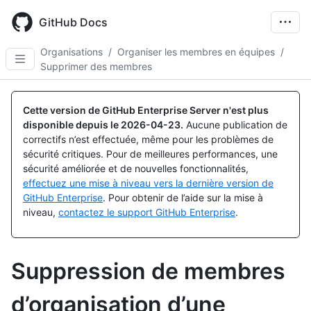
Skip
to
GitHub Docs
main
content
Organisations
/
Organiser les membres en équipes
/
Supprimer des membres
Cette version de GitHub Enterprise Server n'est plus
disponible depuis le
2026-04-23
.
Aucune publication de
correctifs n’est effectuée, même pour les problèmes de
sécurité critiques. Pour de meilleures performances, une
sécurité améliorée et de nouvelles fonctionnalités,
effectuez une mise à niveau vers la dernière version de
GitHub Enterprise
. Pour obtenir de l’aide sur la mise à
niveau,
contactez le support GitHub Enterprise
.
Suppression de membres
d’organisation d’une