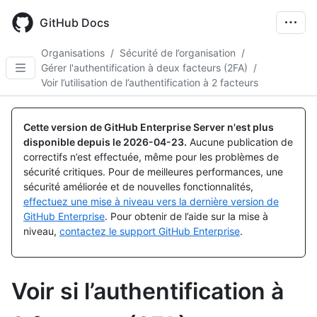
Skip
to
GitHub Docs
main
content
Organisations
/
Sécurité de l’organisation
/
Gérer l'authentification à deux facteurs (2FA)
/
Voir l’utilisation de l’authentification à 2 facteurs
Cette version de GitHub Enterprise Server n'est plus
disponible depuis le
2026-04-23
.
Aucune publication de
correctifs n’est effectuée, même pour les problèmes de
sécurité critiques. Pour de meilleures performances, une
sécurité améliorée et de nouvelles fonctionnalités,
effectuez une mise à niveau vers la dernière version de
GitHub Enterprise
. Pour obtenir de l’aide sur la mise à
niveau,
contactez le support GitHub Enterprise
.
Voir si l’authentification à