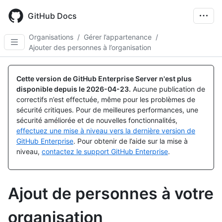
Skip
to
GitHub Docs
main
content
Organisations
/
Gérer l’appartenance
/
Ajouter des personnes à l’organisation
Cette version de GitHub Enterprise Server n'est plus
disponible depuis le
2026-04-23
.
Aucune publication de
correctifs n’est effectuée, même pour les problèmes de
sécurité critiques. Pour de meilleures performances, une
sécurité améliorée et de nouvelles fonctionnalités,
effectuez une mise à niveau vers la dernière version de
GitHub Enterprise
. Pour obtenir de l’aide sur la mise à
niveau,
contactez le support GitHub Enterprise
.
Ajout de personnes à votre
organisation