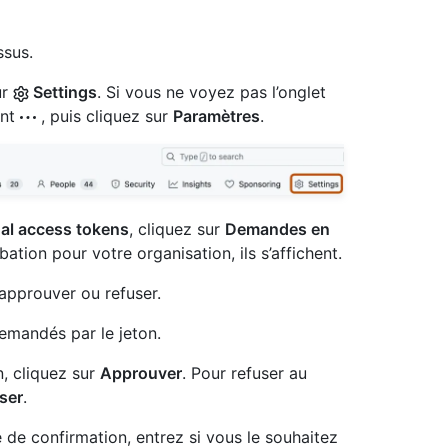
ssus.
ur
Settings
. Si vous ne voyez pas l’onglet
ant
, puis cliquez sur
Paramètres
.
al access tokens
, cliquez sur
Demandes en
bation pour votre organisation, ils s’affichent.
approuver ou refuser.
demandés par le jeton.
n, cliquez sur
Approuver
. Pour refuser au
ser
.
 de confirmation, entrez si vous le souhaitez