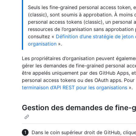
Seuls les fine-grained personal access token, 
(classic), sont soumis à approbation. À moins qu
personal access tokens (classic), un personal 
ressources de l’organisation sans approbation p
consultez «
Définition d’une stratégie de jeton
organisation
».
Les propriétaires d’organisation peuvent égalemen
gérer les demandes de fine-grained personal acc
être appelés uniquement par des GitHub Apps, et
personal access tokens ou des OAuth apps. Pour 
terminaison d’API REST pour les organisations
».
Gestion des demandes de fine-g
Dans le coin supérieur droit de GitHub, clique