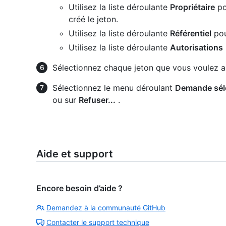
Utilisez la liste déroulante
Propriétaire
po
créé le jeton.
Utilisez la liste déroulante
Référentiel
pour
Utilisez la liste déroulante
Autorisations
Sélectionnez chaque jeton que vous voulez a
Sélectionnez le menu déroulant
Demande séle
ou sur
Refuser...
.
Aide et support
Encore besoin d’aide ?
Demandez à la communauté GitHub
Contacter le support technique