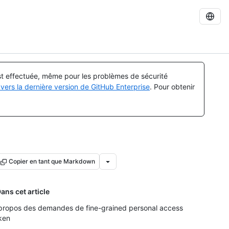
est effectuée, même pour les problèmes de sécurité
vers la dernière version de GitHub Enterprise
. Pour obtenir
Copier en tant que Markdown
ans cet article
propos des demandes de fine-grained personal access
ken