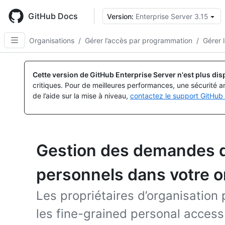
Skip
to
GitHub Docs
Version:
Enterprise Server 3.15
main
content
Organisations
/
Gérer l’accès par programmation
/
Gérer 
Cette version de GitHub Enterprise Server n'est plus dis
critiques. Pour de meilleures performances, une sécurité a
de l’aide sur la mise à niveau,
contactez le support GitHub 
Gestion des demandes d
personnels dans votre o
Les propriétaires d’organisation
les fine-grained personal acces