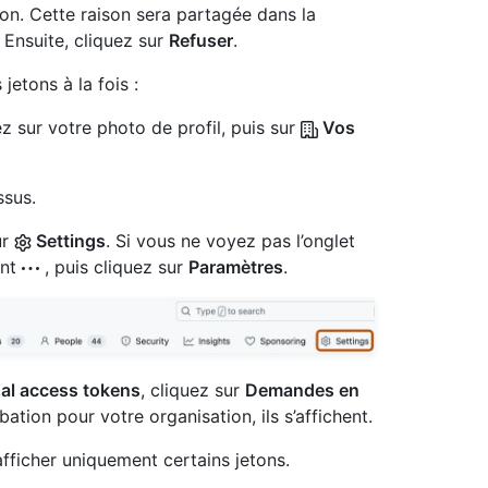
ton. Cette raison sera partagée dans la
 Ensuite, cliquez sur
Refuser
.
etons à la fois :
z sur votre photo de profil, puis sur
Vos
ssus.
ur
Settings
. Si vous ne voyez pas l’onglet
ant
, puis cliquez sur
Paramètres
.
al access tokens
, cliquez sur
Demandes en
bation pour votre organisation, ils s’affichent.
 afficher uniquement certains jetons.