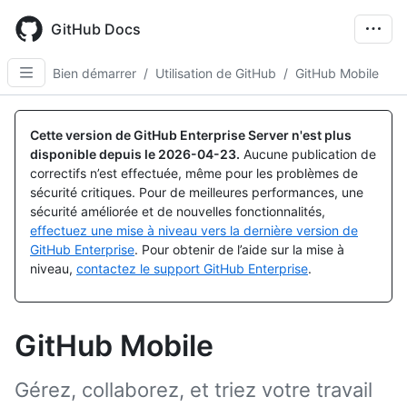
Skip
to
GitHub Docs
main
content
Bien démarrer
/
Utilisation de GitHub
/
GitHub Mobile
Cette version de GitHub Enterprise Server n'est plus
disponible depuis le
2026-04-23
.
Aucune publication de
correctifs n’est effectuée, même pour les problèmes de
sécurité critiques. Pour de meilleures performances, une
sécurité améliorée et de nouvelles fonctionnalités,
effectuez une mise à niveau vers la dernière version de
GitHub Enterprise
. Pour obtenir de l’aide sur la mise à
niveau,
contactez le support GitHub Enterprise
.
GitHub Mobile
Gérez, collaborez, et triez votre travail