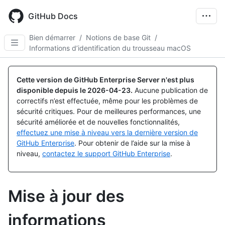
Skip
to
GitHub Docs
main
content
Bien démarrer
/
Notions de base Git
/
Informations d’identification du trousseau macOS
Cette version de GitHub Enterprise Server n'est plus
disponible depuis le
2026-04-23
.
Aucune publication de
correctifs n’est effectuée, même pour les problèmes de
sécurité critiques. Pour de meilleures performances, une
sécurité améliorée et de nouvelles fonctionnalités,
effectuez une mise à niveau vers la dernière version de
GitHub Enterprise
. Pour obtenir de l’aide sur la mise à
niveau,
contactez le support GitHub Enterprise
.
Mise à jour des
informations