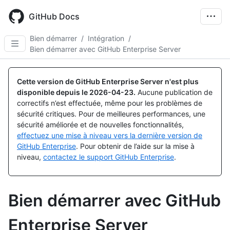
Skip
to
GitHub Docs
main
content
Bien démarrer
/
Intégration
/
Bien démarrer avec GitHub Enterprise Server
Cette version de GitHub Enterprise Server n'est plus
disponible depuis le
2026-04-23
.
Aucune publication de
correctifs n’est effectuée, même pour les problèmes de
sécurité critiques. Pour de meilleures performances, une
sécurité améliorée et de nouvelles fonctionnalités,
effectuez une mise à niveau vers la dernière version de
GitHub Enterprise
. Pour obtenir de l’aide sur la mise à
niveau,
contactez le support GitHub Enterprise
.
Bien démarrer avec GitHub
Enterprise Server