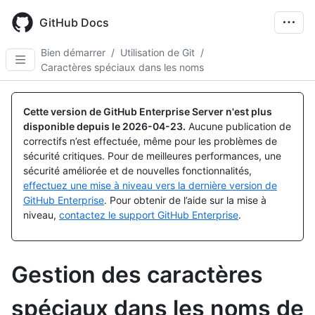
Skip
to
GitHub Docs
main
content
Bien démarrer
/
Utilisation de Git
/
Caractères spéciaux dans les noms
Cette version de GitHub Enterprise Server n'est plus
disponible depuis le
2026-04-23
.
Aucune publication de
correctifs n’est effectuée, même pour les problèmes de
sécurité critiques. Pour de meilleures performances, une
sécurité améliorée et de nouvelles fonctionnalités,
effectuez une mise à niveau vers la dernière version de
GitHub Enterprise
. Pour obtenir de l’aide sur la mise à
niveau,
contactez le support GitHub Enterprise
.
Gestion des caractères
spéciaux dans les noms de