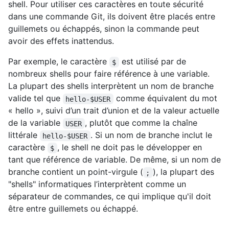
shell. Pour utiliser ces caractères en toute sécurité
dans une commande Git, ils doivent être placés entre
guillemets ou échappés, sinon la commande peut
avoir des effets inattendus.
Par exemple, le caractère
est utilisé par de
$
nombreux shells pour faire référence à une variable.
La plupart des shells interprètent un nom de branche
valide tel que
comme équivalent du mot
hello-$USER
« hello », suivi d’un trait d’union et de la valeur actuelle
de la variable
, plutôt que comme la chaîne
USER
littérale
. Si un nom de branche inclut le
hello-$USER
caractère
, le shell ne doit pas le développer en
$
tant que référence de variable. De même, si un nom de
branche contient un point-virgule (
), la plupart des
;
"shells" informatiques l’interprètent comme un
séparateur de commandes, ce qui implique qu'il doit
être entre guillemets ou échappé.