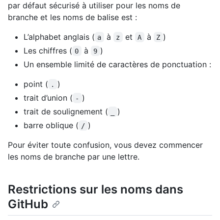
par défaut sécurisé à utiliser pour les noms de
branche et les noms de balise est :
L’alphabet anglais (
à
et
à
)
a
z
A
Z
Les chiffres (
à
)
0
9
Un ensemble limité de caractères de ponctuation :
point (
)
.
trait d’union (
)
-
trait de soulignement (
)
_
barre oblique (
)
/
Pour éviter toute confusion, vous devez commencer
les noms de branche par une lettre.
Restrictions sur les noms dans
GitHub