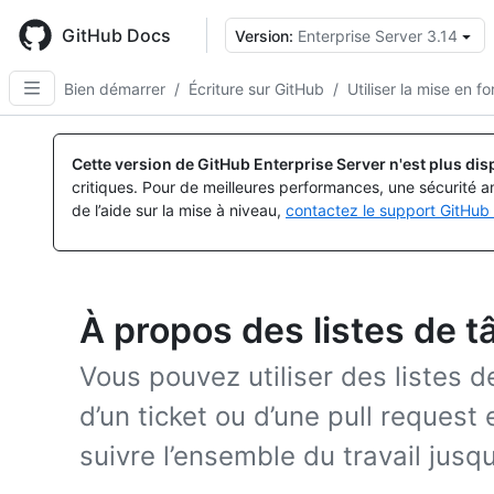
Skip
to
GitHub Docs
Version:
Enterprise Server 3.14
main
content
Bien démarrer
/
Écriture sur GitHub
/
Utiliser la mise en 
Cette version de GitHub Enterprise Server n'est plus dis
critiques. Pour de meilleures performances, une sécurité a
de l’aide sur la mise à niveau,
contactez le support GitHub 
À propos des listes de 
Vous pouvez utiliser des listes de
d’un ticket ou d’une pull request 
suivre l’ensemble du travail jus