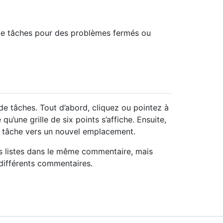
 de tâches pour des problèmes fermés ou
de tâches. Tout d’abord, cliquez ou pointez à
u’une grille de six points s’affiche. Ensuite,
 la tâche vers un nouvel emplacement.
es listes dans le même commentaire, mais
différents commentaires.