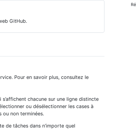
Ré
 web GitHub.
rvice. Pour en savoir plus, consultez le
 s’affichent chacune sur une ligne distincte
lectionner ou désélectionner les cases à
 ou non terminées.
te de tâches dans n’importe quel