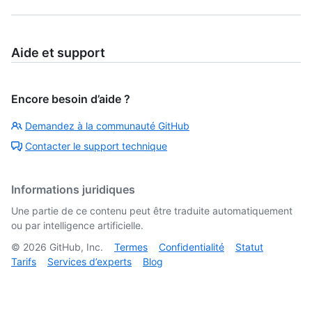
Aide et support
Encore besoin d’aide ?
Demandez à la communauté GitHub
Contacter le support technique
Informations juridiques
Une partie de ce contenu peut être traduite automatiquement
ou par intelligence artificielle.
©
2026
GitHub, Inc.
Termes
Confidentialité
Statut
Tarifs
Services d’experts
Blog