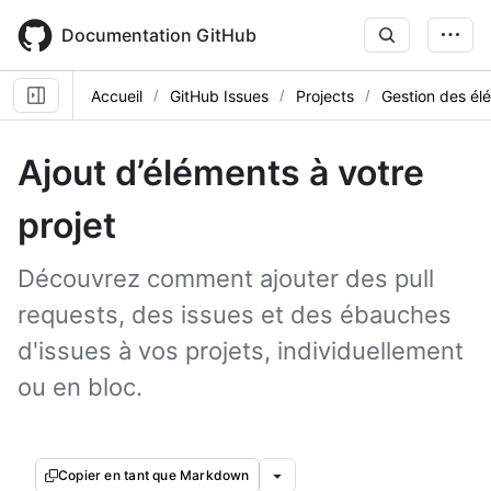
Skip
to
Documentation GitHub
main
content
Accueil
GitHub Issues
Projects
Gestion des él
Ajout d’éléments à votre
projet
Découvrez comment ajouter des pull
requests, des issues et des ébauches
d'issues à vos projets, individuellement
ou en bloc.
Copier en tant que Markdown