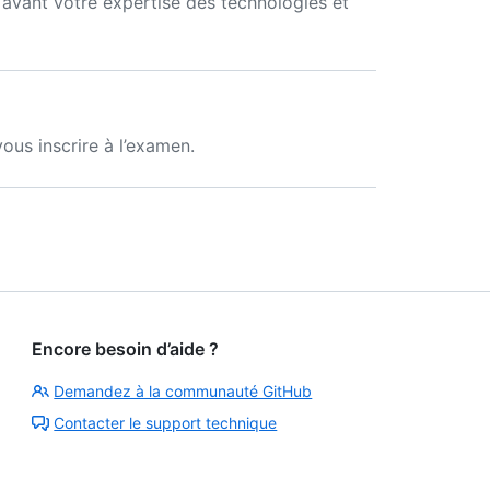
avant votre expertise des technologies et
ous inscrire à l’examen.
Encore besoin d’aide ?
Demandez à la communauté GitHub
Contacter le support technique