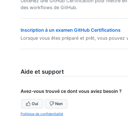
Obtenez une GitHub Certification pour mettre en 
des workflows de GitHub.
Inscription à un examen GitHub Certifications
Lorsque vous êtes préparé et prêt, vous pouvez v
Aide et support
Avez-vous trouvé ce dont vous aviez besoin ?
Oui
Non
Politique de confidentialité