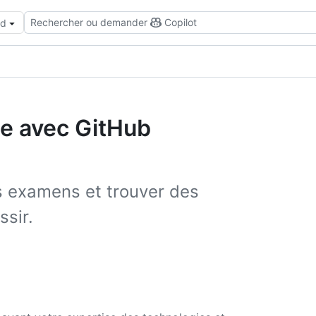
Rechercher ou demander
Copilot
ud
se avec GitHub
 examens et trouver des
ssir.