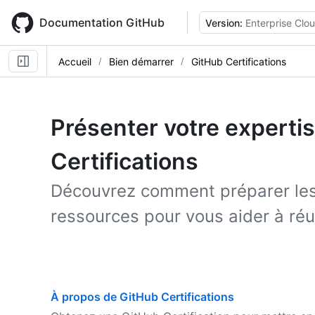
Skip
to
Documentation GitHub
Version:
Enterprise Clo
main
content
Accueil
Bien démarrer
GitHub Certifications
Présenter votre experti
Certifications
Découvrez comment préparer les
ressources pour vous aider à réu
À propos de GitHub Certifications