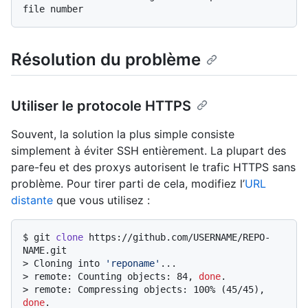
file number
Résolution du problème
Utiliser le protocole HTTPS
Souvent, la solution la plus simple consiste
simplement à éviter SSH entièrement. La plupart des
pare-feu et des proxys autorisent le trafic HTTPS sans
problème. Pour tirer parti de cela, modifiez l’
URL
distante
que vous utilisez :
$ 
git 
clone
 https://github.com/USERNAME/REPO-
NAME.git
> 
Cloning into 
'reponame'
...
> 
remote: Counting objects: 84, 
done
.
> 
remote: Compressing objects: 100% (45/45), 
done
.