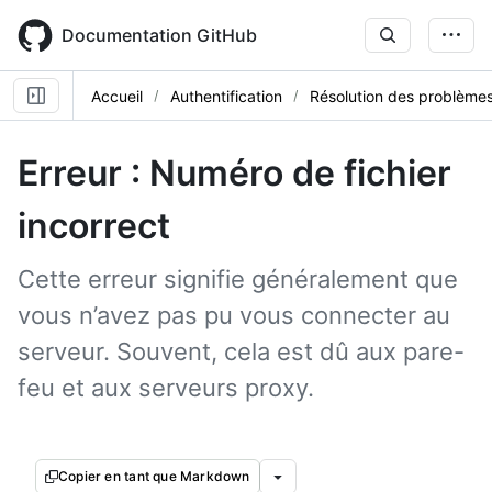
Skip
to
Documentation GitHub
main
content
Accueil
Authentification
Résolution des problèmes
Erreur : Numéro de fichier
incorrect
Cette erreur signifie généralement que
vous n’avez pas pu vous connecter au
serveur. Souvent, cela est dû aux pare-
feu et aux serveurs proxy.
Copier en tant que Markdown