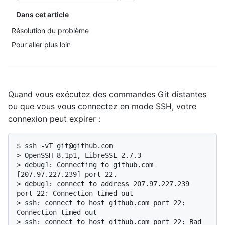
Dans cet article
Résolution du problème
Pour aller plus loin
Quand vous exécutez des commandes Git distantes
ou que vous vous connectez en mode SSH, votre
connexion peut expirer :
$ 
ssh -vT git@github.com
> 
OpenSSH_8.1p1, LibreSSL 2.7.3
> 
debug1: Connecting to github.com 
[207.97.227.239] port 22.
> 
debug1: connect to address 207.97.227.239 
port 22: Connection timed out
> 
ssh: connect to host github.com port 22: 
Connection timed out
> 
ssh: connect to host github.com port 22: Bad 