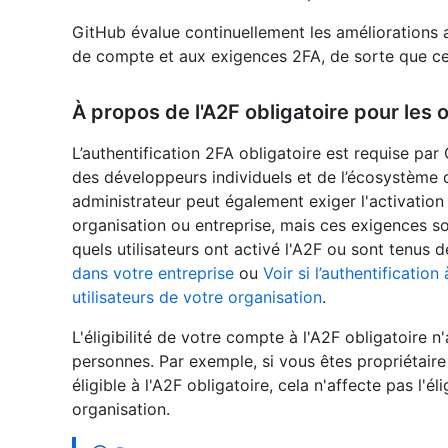
GitHub évalue continuellement les améliorations 
de compte et aux exigences 2FA, de sorte que ces
À propos de l'A2F obligatoire pour les 
L’authentification 2FA obligatoire est requise pa
des développeurs individuels et de l’écosystème 
administrateur peut également exiger l'activatio
organisation ou entreprise, mais ces exigences s
quels utilisateurs ont activé l'A2F ou sont tenus d
dans votre entreprise
ou
Voir si l’authentificatio
utilisateurs de votre organisation
.
L'éligibilité de votre compte à l'A2F obligatoire n
personnes. Par exemple, si vous êtes propriétair
éligible à l'A2F obligatoire, cela n'affecte pas l'é
organisation.