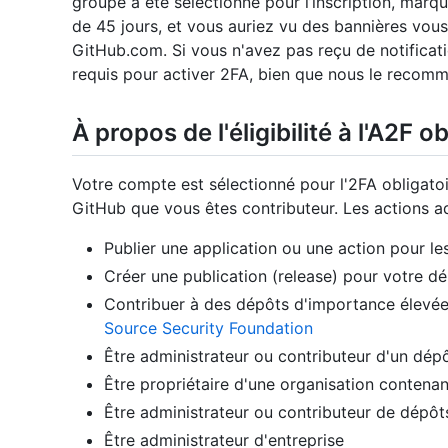
groupe a été sélectionné pour l’inscription, marqu
de 45 jours, et vous auriez vu des bannières vous 
GitHub.com. Si vous n'avez pas reçu de notificati
requis pour activer 2FA, bien que nous le recom
À propos de l'éligibilité à l'A2F o
Votre compte est sélectionné pour l'2FA obligatoi
GitHub que vous êtes contributeur. Les actions a
Publier une application ou une action pour le
Créer une publication (release) pour votre d
Contribuer à des dépôts d'importance élevée,
Source Security Foundation
Être administrateur ou contributeur d'un dép
Être propriétaire d'une organisation contenan
Être administrateur ou contributeur de dépôt
Être administrateur d'entreprise