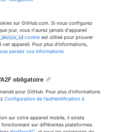
kies sur GitHub.com. Si vous configurez
ue jour, vous n'aurez jamais d'appareil
cookie
est utilisé pour prouver
_device_id
 cet appareil. Pour plus d’informations,
ous perdez vos informations
'A2F obligatoire
mandé pour GitHub. Pour plus d'informations
ez
Configuration de l’authentification à
on sur votre appareil mobile, il existe
fonctionnant sur différentes plateformes.
ndons
KeePassXC
, et pour les extensions de