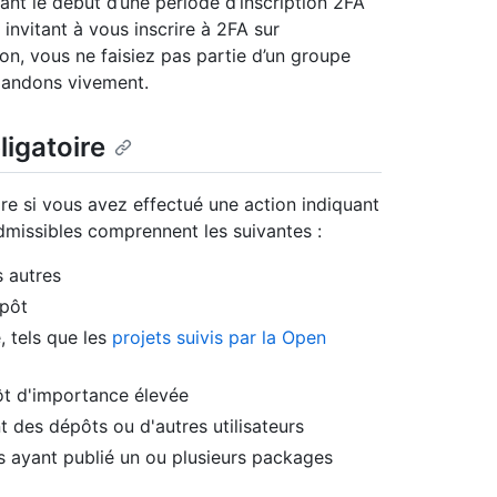
ant le début d’une période d’inscription 2FA
invitant à vous inscrire à 2FA sur
on, vous ne faisiez pas partie d’un groupe
mandons vivement.
bligatoire
re si vous avez effectué une action indiquant
dmissibles comprennent les suivantes :
s autres
épôt
 tels que les
projets suivis par la Open
ôt d'importance élevée
t des dépôts ou d'autres utilisateurs
s ayant publié un ou plusieurs packages