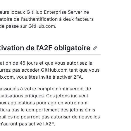
teurs locaux GitHub Enterprise Server ne
atoire de l'authentification à deux facteurs
 de passe sur GitHub.com.
ivation de l'A2F obligatoire
lation de 45 jours et que vous autorisez la
pourrez pas accéder GitHub.com tant que vous
b.com, vous êtes invité à activer 2FA.
ns associés à votre compte continueront de
atisations critiques. Ces jetons incluent
aux applications pour agir en votre nom.
ifiera pas le comportement des jetons émis
illés ne pourront pas autoriser de nouvelles
n'auront pas activé l'A2F.