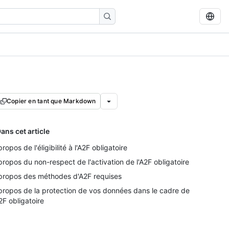
Copier en tant que Markdown
ans cet article
propos de l'éligibilité à l'A2F obligatoire
propos du non-respect de l'activation de l'A2F obligatoire
propos des méthodes d'A2F requises
propos de la protection de vos données dans le cadre de
A2F obligatoire