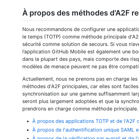
À propos des méthodes d'A2F re
Nous recommandons de configurer une applicatio
le temps (TOTP) comme méthode principale d'A2F,
sécurité comme solution de secours. Si vous n’ave
l’application GitHub Mobile est également une b
dans la plupart des pays, mais comporte des risq
modèles de menace peuvent ne pas être compati
Actuellement, nous ne prenons pas en charge les 
méthodes d'A2F principales, car elles sont facile
synchronisation sur une gamme suffisamment larg
seront plus largement adoptées et que la synchro
prendrons en charge comme méthode principale.
À propos des applications TOTP et de l'A2F o
À propos de l'authentification unique SAML et
À propos de la vérification par e-mail et de l