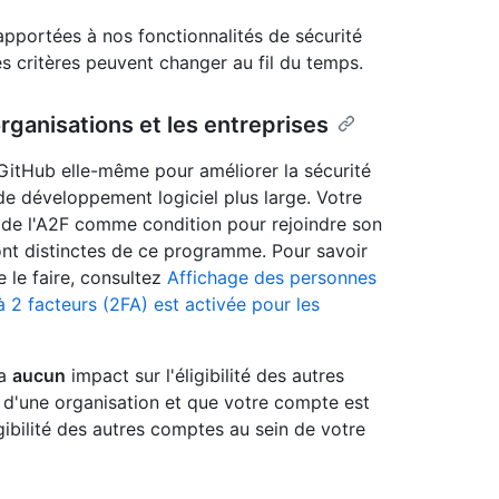
apportées à nos fonctionnalités de sécurité
 critères peuvent changer au fil du temps.
organisations et les entreprises
r GitHub elle-même pour améliorer la sécurité
de développement logiciel plus large. Votre
n de l'A2F comme condition pour rejoindre son
ont distinctes de ce programme. Pour savoir
e le faire, consultez
Affichage des personnes
n à 2 facteurs (2FA) est activée pour les
'a
aucun
impact sur l'éligibilité des autres
e d'une organisation et que votre compte est
ligibilité des autres comptes au sein de votre