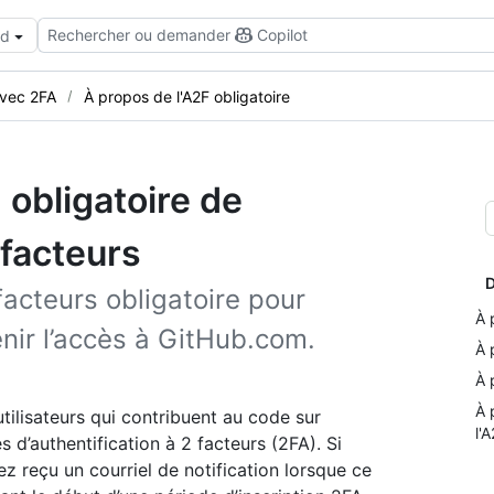
Rechercher ou demander
Copilot
ud
avec 2FA
À propos de l'A2F obligatoire
 obligatoire de
 facteurs
D
 facteurs obligatoire pour
À 
nir l’accès à GitHub.com.
À 
À 
À 
tilisateurs qui contribuent au code sur
l'
 d’authentification à 2 facteurs (2FA). Si
ez reçu un courriel de notification lorsque ce