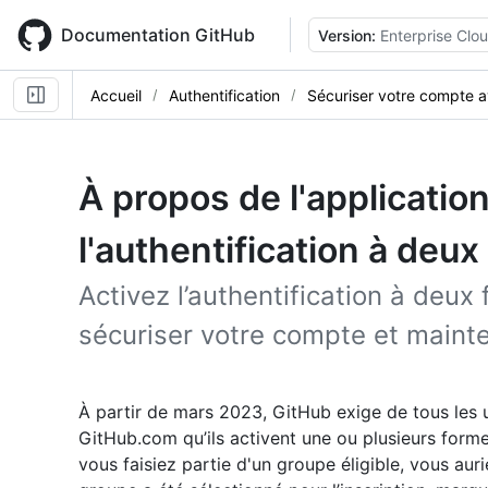
Skip
to
Documentation GitHub
Version:
Enterprise Clo
main
content
Accueil
Authentification
Sécuriser votre compte 
À propos de l'application
l'authentification à deux
Activez l’authentification à deux
sécuriser votre compte et mainte
À partir de mars 2023, GitHub exige de tous les u
GitHub.com qu’ils activent une ou plusieurs formes
vous faisiez partie d'un groupe éligible, vous auri