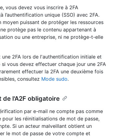
re, vous devez vous inscrire à 2FA
à l’authentification unique (SSO) avec 2FA.
un moyen puissant de protéger les ressources
le ne protège pas le contenu appartenant à
sation ou une entreprise, ni ne protège-t-elle
e 2FA lors de l'authentification initiale et
 si vous devez effectuer chaque jour une 2FA
rarement effectuer la 2FA une deuxième fois
nsibles, consultez
Mode sudo
.
t de l'A2F obligatoire
érification par e-mail ne compte pas comme
 pour les réinitialisations de mot de passe,
te. Si un acteur malveillant obtient un
liser le mot de passe de votre compte et