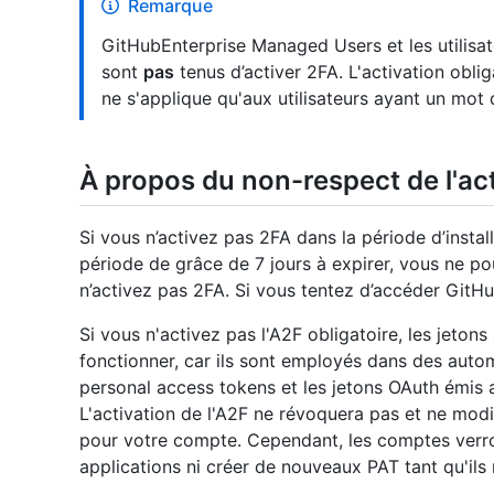
Remarque
GitHubEnterprise Managed Users et les utilisa
sont
pas
tenus d’activer 2FA. L'activation oblig
ne s'applique qu'aux utilisateurs ayant un mot
À propos du non-respect de l'act
Si vous n’activez pas 2FA dans la période d’instal
période de grâce de 7 jours à expirer, vous ne 
n’activez pas 2FA. Si vous tentez d’accéder GitHu
Si vous n'activez pas l'A2F obligatoire, les jeto
fonctionner, car ils sont employés dans des autom
personal access tokens et les jetons OAuth émis 
L'activation de l'A2F ne révoquera pas et ne mod
pour votre compte. Cependant, les comptes verrou
applications ni créer de nouveaux PAT tant qu'ils 