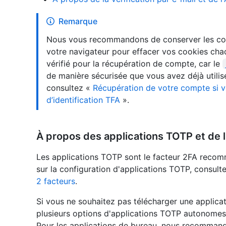
Remarque
Nous vous recommandons de conserver les coo
votre navigateur pour effacer vos cookies chaq
vérifié pour la récupération de compte, car le
de manière sécurisée que vous avez déjà utilisé
consultez «
Récupération de votre compte si v
d’identification TFA
».
À propos des applications TOTP et de l
Les applications TOTP sont le facteur 2FA recom
sur la configuration d'applications TOTP, consult
2 facteurs
.
Si vous ne souhaitez pas télécharger une applicati
plusieurs options d'applications TOTP autonomes 
Pour les applications de bureau, nous recomma