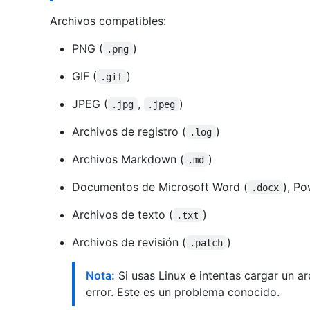
Archivos compatibles:
PNG (
)
.png
GIF (
)
.gif
JPEG (
,
)
.jpg
.jpeg
Archivos de registro (
)
.log
Archivos Markdown (
)
.md
Documentos de Microsoft Word (
), Po
.docx
Archivos de texto (
)
.txt
Archivos de revisión (
)
.patch
Nota:
Si usas Linux e intentas cargar un a
error. Este es un problema conocido.