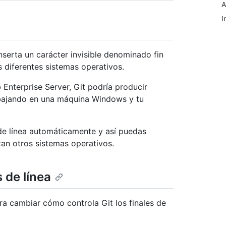
A
I
inserta un carácter invisible denominado fin
s diferentes sistemas operativos.
Enterprise Server, Git podría producir
rabajando en una máquina Windows y tu
 de línea automáticamente y así puedas
zan otros sistemas operativos.
 de línea
ra cambiar cómo controla Git los finales de