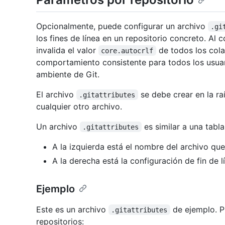
Opcionalmente, puede configurar un archivo
.gi
los fines de línea en un repositorio concreto. Al 
invalida el valor
de todos los cola
core.autocrlf
comportamiento consistente para todos los usuari
ambiente de Git.
El archivo
se debe crear en la ra
.gitattributes
cualquier otro archivo.
Un archivo
es similar a una tabl
.gitattributes
A la izquierda está el nombre del archivo que
A la derecha está la configuración de fin de 
Ejemplo
Este es un archivo
de ejemplo. P
.gitattributes
repositorios: