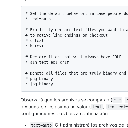
# Set the default behavior, in case people do
* text=auto

# Explicitly declare text files you want to a
# to native line endings on checkout.

*.c text

*.h text

# Declare files that will always have CRLF li
*.sln text eol=crlf

# Denote all files that are truly binary and 
*.png binary

Observará que los archivos se comparan (
,
*.c
después, se les asigna un valor (
,
text
text eol=
configuraciones posibles a continuación.
Git administrará los archivos de 
text=auto