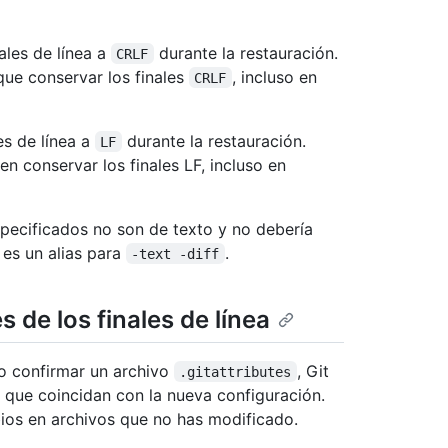
ales de línea a
durante la restauración.
CRLF
que conservar los finales
, incluso en
CRLF
es de línea a
durante la restauración.
LF
n conservar los finales LF, incluso en
pecificados no son de texto y no debería
es un alias para
.
-text -diff
 de los finales de línea
o confirmar un archivo
, Git
.gitattributes
 que coincidan con la nueva configuración.
ios en archivos que no has modificado.