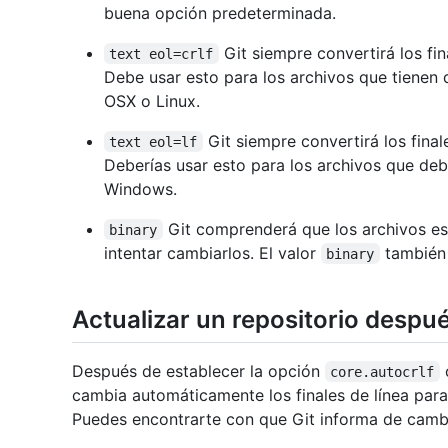
buena opción predeterminada.
Git siempre convertirá los fin
text eol=crlf
Debe usar esto para los archivos que tienen 
OSX o Linux.
Git siempre convertirá los final
text eol=lf
Deberías usar esto para los archivos que debe
Windows.
Git comprenderá que los archivos es
binary
intentar cambiarlos. El valor
también 
binary
Actualizar un repositorio después
Después de establecer la opción
core.autocrlf
cambia automáticamente los finales de línea para
Puedes encontrarte con que Git informa de camb