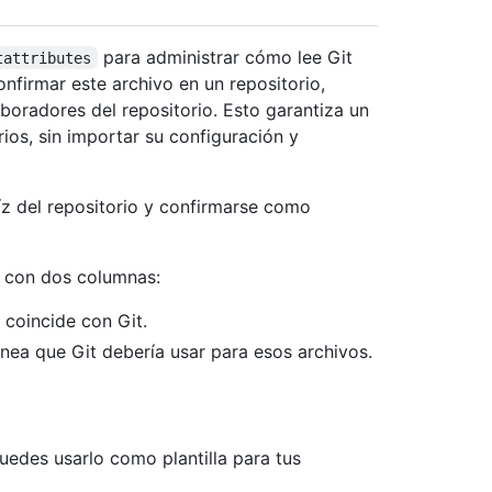
para administrar cómo lee Git
tattributes
confirmar este archivo en un repositorio,
boradores del repositorio. Esto garantiza un
os, sin importar su configuración y
íz del repositorio y confirmarse como
a con dos columnas:
 coincide con Git.
línea que Git debería usar para esos archivos.
uedes usarlo como plantilla para tus