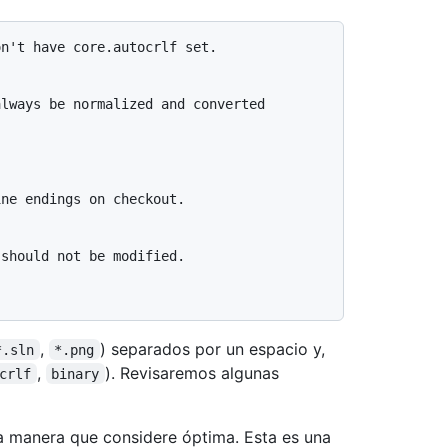
n't have core.autocrlf set.

lways be normalized and converted

ne endings on checkout.

should not be modified.

,
) separados por un espacio y,
*.sln
*.png
,
). Revisaremos algunas
crlf
binary
la manera que considere óptima. Esta es una