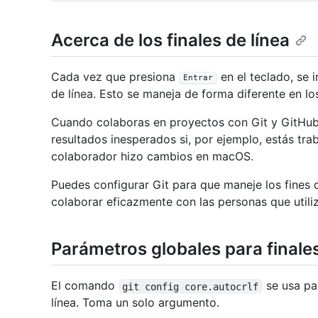
Acerca de los finales de línea
Cada vez que presiona
en el teclado, se 
Entrar
de línea. Esto se maneja de forma diferente en lo
Cuando colaboras en proyectos con Git y GitHub 
resultados inesperados si, por ejemplo, estás t
colaborador hizo cambios en macOS.
Puedes configurar Git para que maneje los fines
colaborar eficazmente con las personas que utili
Parámetros globales para finales
El comando
se usa pa
git config core.autocrlf
línea. Toma un solo argumento.